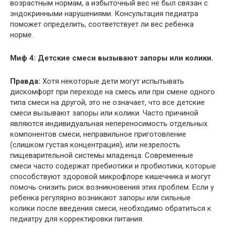
возрастным нормам, а избыточный вес не был связан с
эндокринными нарушениями. Консультация педиатра
поможет определить, соответствует ли вес ребенка
норме.
Миф 4: Детские смеси вызывают запоры или колики.
Правда:
Хотя некоторые дети могут испытывать
дискомфорт при переходе на смесь или при смене одного
типа смеси на другой, это не означает, что все детские
смеси вызывают запоры или колики. Часто причиной
являются индивидуальная непереносимость отдельных
компонентов смеси, неправильное приготовление
(слишком густая концентрация), или незрелость
пищеварительной системы младенца. Современные
смеси часто содержат пребиотики и пробиотики, которые
способствуют здоровой микрофлоре кишечника и могут
помочь снизить риск возникновения этих проблем. Если у
ребенка регулярно возникают запоры или сильные
колики после введения смеси, необходимо обратиться к
педиатру для корректировки питания.