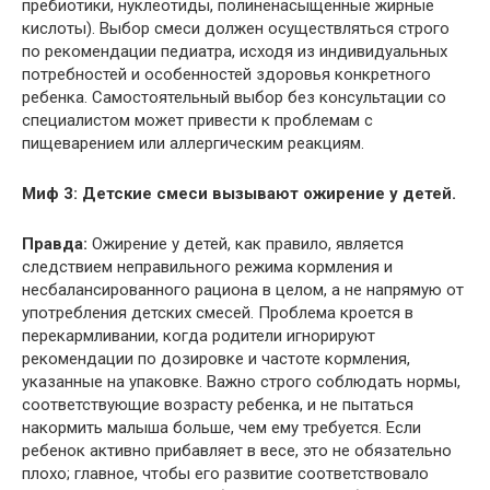
пребиотики, нуклеотиды, полиненасыщенные жирные
кислоты). Выбор смеси должен осуществляться строго
по рекомендации педиатра, исходя из индивидуальных
потребностей и особенностей здоровья конкретного
ребенка. Самостоятельный выбор без консультации со
специалистом может привести к проблемам с
пищеварением или аллергическим реакциям.
Миф 3: Детские смеси вызывают ожирение у детей.
Правда:
Ожирение у детей, как правило, является
следствием неправильного режима кормления и
несбалансированного рациона в целом, а не напрямую от
употребления детских смесей. Проблема кроется в
перекармливании, когда родители игнорируют
рекомендации по дозировке и частоте кормления,
указанные на упаковке. Важно строго соблюдать нормы,
соответствующие возрасту ребенка, и не пытаться
накормить малыша больше, чем ему требуется. Если
ребенок активно прибавляет в весе, это не обязательно
плохо; главное, чтобы его развитие соответствовало