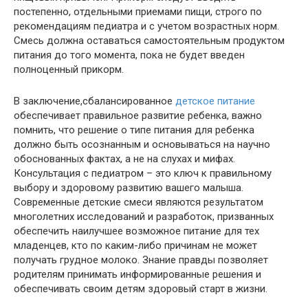
постепенно, отдельными приемами пищи, строго по
рекомендациям педиатра и с учетом возрастных норм.
Смесь должна оставаться самостоятельным продуктом
питания до того момента, пока не будет введен
полноценный прикорм.
В заключение,сбалансированное
детское питание
обеспечивает правильное развитие ребенка, важно
помнить, что решение о типе питания для ребенка
должно быть осознанным и основываться на научно
обоснованных фактах, а не на слухах и мифах.
Консультация с педиатром – это ключ к правильному
выбору и здоровому развитию вашего малыша.
Современные детские смеси являются результатом
многолетних исследований и разработок, призванных
обеспечить наилучшее возможное питание для тех
младенцев, кто по каким-либо причинам не может
получать грудное молоко. Знание правды позволяет
родителям принимать информированные решения и
обеспечивать своим детям здоровый старт в жизни.