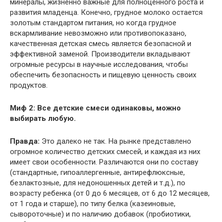
минералы, жизненно важные для полноценного роста и
развития младенца. Конечно, грудное молоко остается
золотым стандартом питания, но когда грудное
вскармливание невозможно или противопоказано,
качественная детская смесь является безопасной и
эффективной заменой. Производители вкладывают
огромные ресурсы в научные исследования, чтобы
обеспечить безопасность и пищевую ценность своих
продуктов.
Миф 2: Все детские смеси одинаковы, можно
выбирать любую.
Правда:
Это далеко не так. На рынке представлено
огромное количество детских смесей, и каждая из них
имеет свои особенности. Различаются они по составу
(стандартные, гипоаллергенные, антирефлюксные,
безлактозные, для недоношенных детей и т.д.), по
возрасту ребенка (от 0 до 6 месяцев, от 6 до 12 месяцев,
от 1 года и старше), по типу белка (казеиновые,
сывороточные) и по наличию добавок (пробиотики,