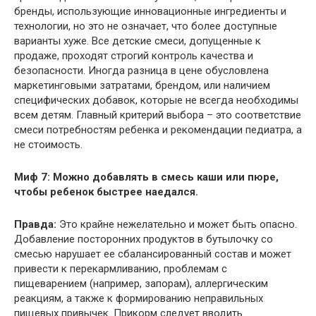
бренды, использующие инновационные ингредиенты и
технологии, но это не означает, что более доступные
варианты хуже. Все детские смеси, допущенные к
продаже, проходят строгий контроль качества и
безопасности. Иногда разница в цене обусловлена
маркетинговыми затратами, брендом, или наличием
специфических добавок, которые не всегда необходимы
всем детям. Главный критерий выбора – это соответствие
смеси потребностям ребенка и рекомендации педиатра, а
не стоимость.
Миф 7: Можно добавлять в смесь каши или пюре,
чтобы ребенок быстрее наедался.
Правда:
Это крайне нежелательно и может быть опасно.
Добавление посторонних продуктов в бутылочку со
смесью нарушает ее сбалансированный состав и может
привести к перекармливанию, проблемам с
пищеварением (например, запорам), аллергическим
реакциям, а также к формированию неправильных
пищевых привычек. Прикорм следует вводить