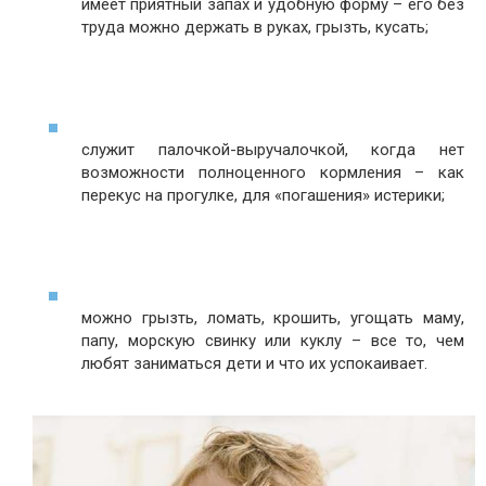
имеет приятный запах и удобную форму – его без
труда можно держать в руках, грызть, кусать;
служит палочкой-выручалочкой, когда нет
возможности полноценного кормления – как
перекус на прогулке, для «погашения» истерики;
можно грызть, ломать, крошить, угощать маму,
папу, морскую свинку или куклу – все то, чем
любят заниматься дети и что их успокаивает.