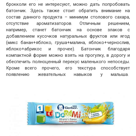
брокколи его не интересуют, можно дать попробовать
батончик. Здесь также стоит обратить внимание на
состав данного продукта – минимум столового сахара,
отсутствие ароматизаторов. Отличным решением,
например, станет батончик на основе злаков с
добавлением кусочков натуральных фруктов или ягод
(микс банан+яблоко, груша+малина, яблоко+чернослив,
яблоко+абрикос и прочее). Батончик благодаря
компактной форме можно взять на прогулку, в дорогу и
обеспечить полноценный перекус маленького непоседы.
Кроме всего прочего, его текстура способствует
появлению жевательных навыков у малыша.