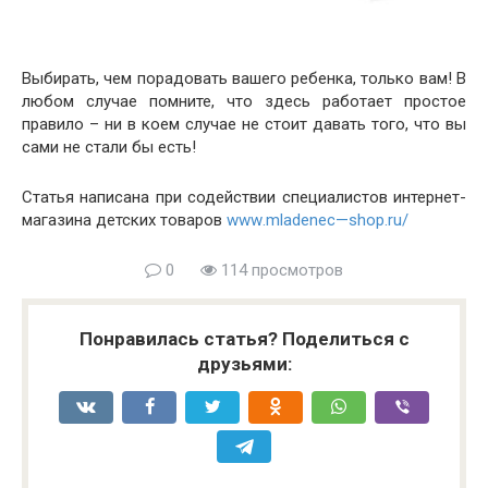
Выбирать, чем порадовать вашего ребенка, только вам! В
любом случае помните, что здесь работает простое
правило – ни в коем случае не стоит давать того, что вы
сами не стали бы есть!
C
татья написана при содействии специалистов интернет-
магазина детских товаров
www
.
mladenec
—
shop
.
ru
/
0
114 просмотров
Понравилась статья? Поделиться с
друзьями: