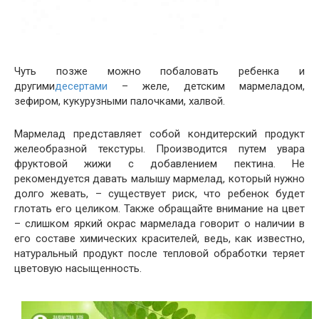
Чуть позже можно побаловать ребенка и
другими
десертами
– желе, детским мармеладом,
зефиром, кукурузными палочками, халвой.
Мармелад представляет собой кондитерский продукт
желеобразной текстуры. Производится путем увара
фруктовой жижи с добавлением пектина. Не
рекомендуется давать малышу мармелад, который нужно
долго жевать, – существует риск, что ребенок будет
глотать его целиком. Также обращайте внимание на цвет
– слишком яркий окрас мармелада говорит о наличии в
его составе химических красителей, ведь, как известно,
натуральный продукт после тепловой обработки теряет
цветовую насыщенность.