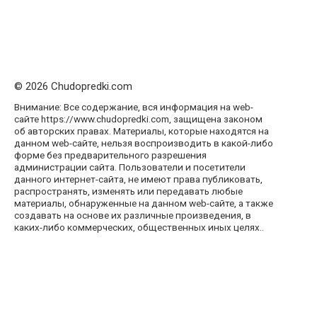
© 2026 Chudopredki.com
Внимание: Все содержание, вся информация на web-
сайте https://www.chudopredki.com, защищена законом
об авторских правах. Материалы, которые находятся на
данном web-сайте, нельзя воспроизводить в какой-либо
форме без предварительного разрешения
администрации сайта. Пользователи и посетители
данного интернет-сайта, не имеют права публиковать,
распространять, изменять или передавать любые
материалы, обнаруженные на данном web-сайте, а также
создавать на основе их различные произведения, в
каких-либо коммерческих, общественных иных целях..