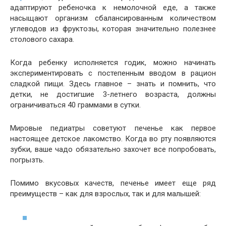
адаптируют ребеночка к немолочной еде, а также
насыщают организм сбалансированным количеством
углеводов из фруктозы, которая значительно полезнее
столового сахара.
Когда ребенку исполняется годик, можно начинать
экспериментировать с постепенным вводом в рацион
сладкой пищи. Здесь главное – знать и помнить, что
детки, не достигшие 3-летнего возраста, должны
ограничиваться 40 граммами в сутки.
Мировые педиатры советуют печенье как первое
настоящее детское лакомство. Когда во рту появляются
зубки, ваше чадо обязательно захочет все попробовать,
погрызть.
Помимо вкусовых качеств, печенье имеет еще ряд
преимуществ – как для взрослых, так и для малышей: