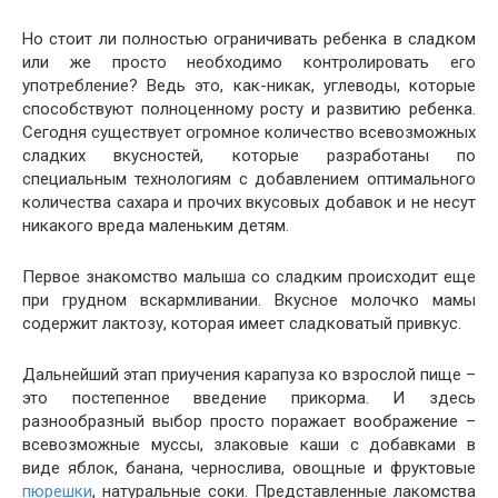
Но стоит ли полностью ограничивать ребенка в сладком
или же просто необходимо контролировать его
употребление? Ведь это, как-никак, углеводы, которые
способствуют полноценному росту и развитию ребенка.
Сегодня существует огромное количество всевозможных
сладких вкусностей, которые разработаны по
специальным технологиям с добавлением оптимального
количества сахара и прочих вкусовых добавок и не несут
никакого вреда маленьким детям.
Первое знакомство малыша со сладким происходит еще
при грудном вскармливании. Вкусное молочко мамы
содержит лактозу, которая имеет сладковатый привкус.
Дальнейший этап приучения карапуза ко взрослой пище –
это постепенное введение прикорма. И здесь
разнообразный выбор просто поражает воображение –
всевозможные муссы, злаковые каши с добавками в
виде яблок, банана, чернослива, овощные и фруктовые
пюрешки
, натуральные соки. Представленные лакомства