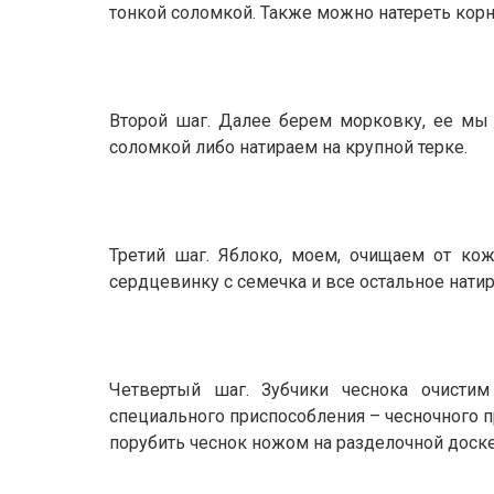
тонкой соломкой. Также можно натереть корн
Второй шаг. Далее берем морковку, ее мы
соломкой либо натираем на крупной терке.
Третий шаг. Яблоко, моем, очищаем от кож
сердцевинку с семечка и все остальное натир
Четвертый шаг. Зубчики чеснока очист
специального приспособления – чесночного пр
порубить чеснок ножом на разделочной доске