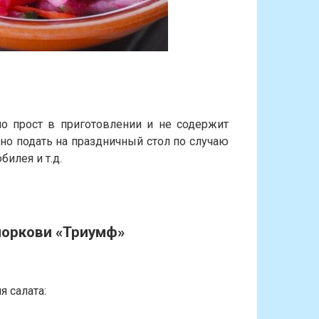
но прост в приготовлении и не содержит
но подать на праздничный стол по случаю
юбилея и т.д.
моркови «Триумф»
 салата: