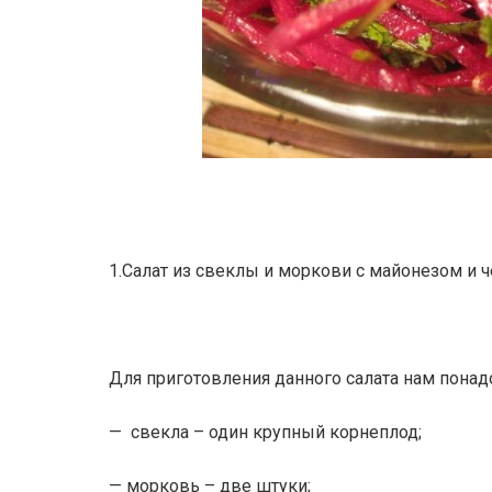
1.Салат из свеклы и моркови с майонезом и 
Для приготовления данного салата нам пона
— свекла – один крупный корнеплод;
— морковь – две штуки;