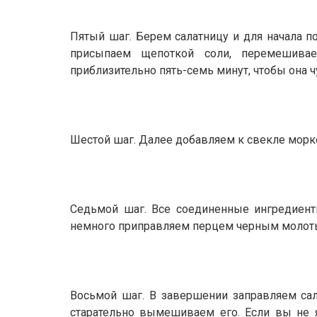
Пятый шаг. Берем салатницу и для начала п
присыпаем щепоткой соли, перемешива
приблизительно пять-семь минут, чтобы она чу
Шестой шаг. Далее добавляем к свекле морков
Седьмой шаг. Все соединенные ингредиен
немного приправляем перцем черным молот
Восьмой шаг. В завершении заправляем са
старательно вымешиваем его. Если вы не 