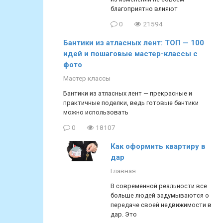
благоприятно влияют
0
21594
Бантики из атласных лент: ТОП — 100
идей и пошаговые мастер-классы с
фото
Мастер классы
Бантики из атласных лент — прекрасные и
практичные поделки, ведь готовые бантики
можно использовать
0
18107
Как оформить квартиру в
дар
Главная
В современной реальности все
больше людей задумываются о
передаче своей недвижимости в
дар. Это