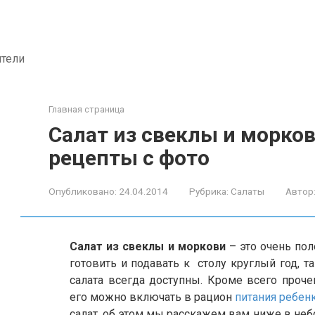
ители
Главная страница
Салат из свеклы и морко
рецепты с фото
Опубликовано:
24.04.2014
Рубрика:
Салаты
Автор
Салат из свеклы и моркови
– это очень по
готовить и подавать к столу круглый год, т
салата всегда доступны. Кроме всего проче
его можно включать в рацион
питания ребен
салат, об этом мы расскажем вам ниже в не