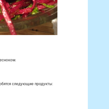
чесноком.
добятся следующие продукты: