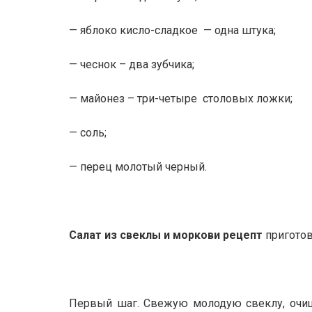
— яблоко кисло-сладкое — одна штука;
— чеснок – два зубчика;
— майонез – три-четыре столовых ложки;
— соль;
— перец молотый черный.
Салат из свеклы и моркови рецепт
приготов
Первый шаг. Свежую молодую свеклу, очи