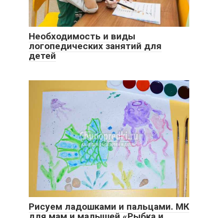
Необходимость и виды
логопедических занятий для
детей
Рисуем ладошками и пальцами. МК
для мам и малышей «Рыбка и