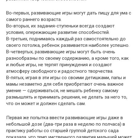
Во-первых, развивающие игры могут дать пищу для ума с
самого раннего возраста.
Во-вторых, их задания-ступеньки всегда создают
условия, опережающие развитие способностей.
В-третьих, поднимаясь каждый раз самостоятельно до
своего потолка, ребенок развивается наиболее успешно.
В-четвертых, развивающие игры могут быть очень
разнообразны по своему содержанию, а кроме того, как
и любые игры, не терпят принуждения и создают
атмосферу свободного и радостного творчества.
В-пятых, играя в эти игры со своими детишками, папы и
мамы незаметно для себя приобретают очень важное
умение — сдерживаться, не мешать ребенку самому
размышлять и принимать решения, не делать за него то,
что он может и должен сделать сам.
Первая же попытка ввести развивающие игры даже в
небольшой дозе (два-три раза в неделю по полчаса) в
практику работы со старшей группой детского сада
показала, что темп умственного развития малышей может