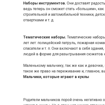
Наборы инструментов.
Они доставят радость
ведь теперь он сможет стать «большим», как
строительной и автомобильной техники, детс
отвертками и т. д.
Тематические наборы.
Тематические наборы
лет лет: полицейский патруль, пожарная кома
спасатели и т. п. Они включают в себя здани
людей в форме для разыгрывания сюжетов н
Маленькому мальчику, так же как и девочке,
такое же право на переживание и, главное, 
Мальчики, которые играют в куклы
Родители мальчиков порой очень негативно от