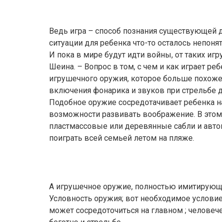
Ведь игра – способ познания существующей д
ситуации для ребенка что-то осталось непоня
И пока в мире будут идти войны, от таких игр
Шеина. – Вопрос в том, с чем и как играет ре
игрушечного оружия, которое больше похоже 
включения фонарика и звуков при стрельбе 
Подобное оружие сосредотачивает ребенка н
возможности развивать воображение. В это
пластмассовые или деревянные сабли и авт
поиграть всей семьей летом на пляже.
А игрушечное оружие, полностью имитирующе
Условность оружия; вот необходимое условие
может сосредоточиться на главном ; человеч