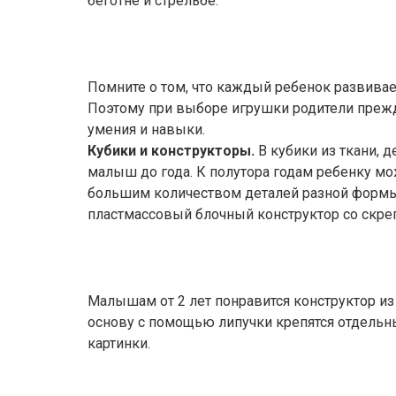
беготне и стрельбе.
Помните о том, что каждый ребенок развива
Поэтому при выборе игрушки родители прежд
умения и навыки.
Кубики и конструкторы.
В кубики из ткани, 
малыш до года. К полутора годам ребенку мо
большим количеством деталей разной формы.
пластмассовый блочный конструктор со скр
Малышам от 2 лет понравится конструктор из
основу с помощью липучки крепятся отдельн
картинки.