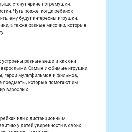
лыша станут яркие погремушки,
стки. Чуть позже, когда ребенок
дить, ему будут интересны игрушки,
ики, а также разные мисочки, которые
у.
ак устроены разные вещи и как они
за взрослыми. Самые любимые игрушки
, герои мультфильмов и фильмов,
ие предметы, которые помогают им
ир взрослых.
арейках или с дистанционным
звитию у детей уверенности в своих