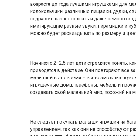
возрасте до года лучшими игрушками для ма
колокольчики, различные пищалки, дудки, сви
подрастет, начнет ползать и даже немного хо
имитирующие разные звуки, пирамидки и куб
можно будет раскладывать по размеру и цвет
Начиная с 2–2,5 лет дети стремятся понять, к
приводятся в действие. Они повторяют все 
малышей в это время – всевозможные куклы
игрушечные дома, телефоны, мебель и проч
создавать свой маленький мир, похожий на м
Не следует покупать малышу игрушки на бат
управлением, так как они не способствуют ра