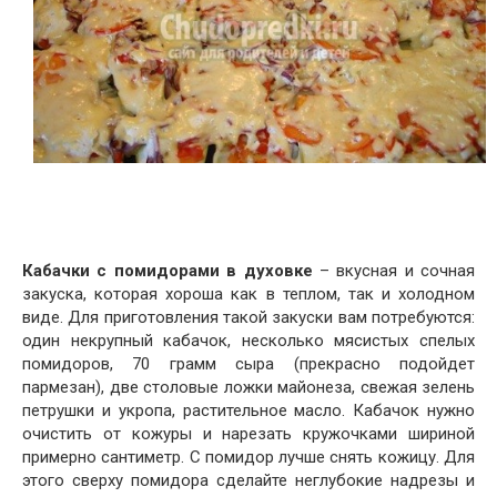
Кабачки с помидорами в духовке
– вкусная и сочная
закуска, которая хороша как в теплом, так и холодном
виде. Для приготовления такой закуски вам потребуются:
один некрупный кабачок, несколько мясистых спелых
помидоров, 70 грамм сыра (прекрасно подойдет
пармезан), две столовые ложки майонеза, свежая зелень
петрушки и укропа, растительное масло. Кабачок нужно
очистить от кожуры и нарезать кружочками шириной
примерно сантиметр. С помидор лучше снять кожицу. Для
этого сверху помидора сделайте неглубокие надрезы и