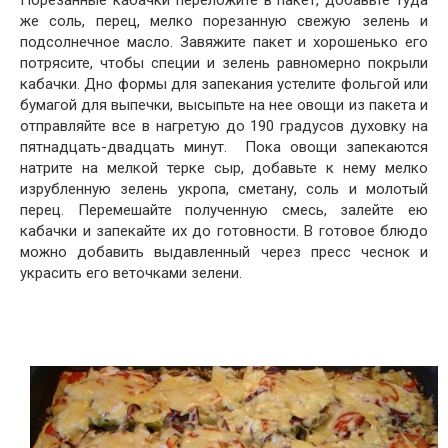
же соль, перец, мелко порезанную свежую зелень и
подсолнечное масло. Завяжите пакет и хорошенько его
потрясите, чтобы специи и зелень равномерно покрыли
кабачки. Дно формы для запекания устелите фольгой или
бумагой для выпечки, высыпьте на нее овощи из пакета и
отправляйте все в нагретую до 190 градусов духовку на
пятнадцать-двадцать минут. Пока овощи запекаются
натрите на мелкой терке сыр, добавьте к нему мелко
изрубленную зелень укропа, сметану, соль и молотый
перец. Перемешайте полученную смесь, залейте ею
кабачки и запекайте их до готовности. В готовое блюдо
можно добавить выдавленный через пресс чеснок и
украсить его веточками зелени.