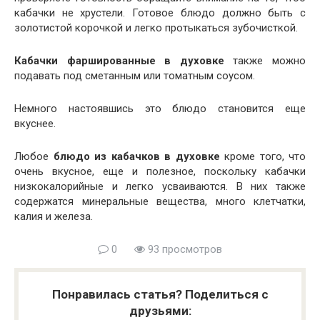
кабачки не хрустели. Готовое блюдо должно быть с
золотистой корочкой и легко протыкаться зубочисткой.
Кабачки фаршированные в духовке
также можно
подавать под сметанным или томатным соусом.
Немного настоявшись это блюдо становится еще
вкуснее.
Любое
блюдо из кабачков в духовке
кроме того, что
очень вкусное, еще и полезное, поскольку кабачки
низкокалорийные и легко усваиваются. В них также
содержатся минеральные вещества, много клетчатки,
калия и железа.
0
93 просмотров
Понравилась статья? Поделиться с
друзьями: