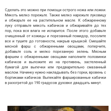
Сделать это можно при помощи острого ножа или ложки.
Мякоть мелко порежьте. Также мелко нарежьте луковицу
и обжарьте ее на растительном масле. К обжаренному
луку отправьте мякоть кабачков и обжаривайте до тех
пор, пока вся влага не испарится. После этого добавьте
очищенный от кожицы и порезанный помидор, посолите
все и тушите до готовности, накрыв крышкой. Смешайте
мясной фарш с обжаренными овощами, поперчите,
добавьте соль и мелко порезанную зелень. Мясным
фаршем с обжаренными овощами наполните половинки
кабачков и выложите их на противень, застеленный
бумагой для выпечки или предварительно смазанный
маслом. Начинку нужно накладывать без горки, вровень с
бортиками кабачков. Выпекайте фаршированные кабачки
в разогретой до 190 градусов духовке двадцать минут.