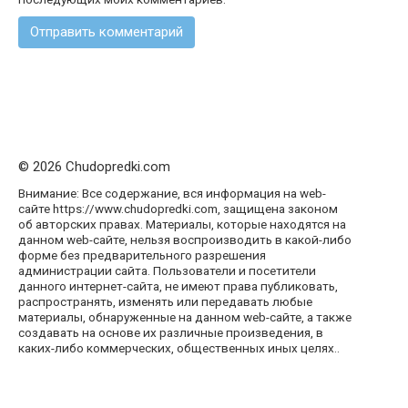
© 2026 Chudopredki.com
Внимание: Все содержание, вся информация на web-
сайте https://www.chudopredki.com, защищена законом
об авторских правах. Материалы, которые находятся на
данном web-сайте, нельзя воспроизводить в какой-либо
форме без предварительного разрешения
администрации сайта. Пользователи и посетители
данного интернет-сайта, не имеют права публиковать,
распространять, изменять или передавать любые
материалы, обнаруженные на данном web-сайте, а также
создавать на основе их различные произведения, в
каких-либо коммерческих, общественных иных целях..