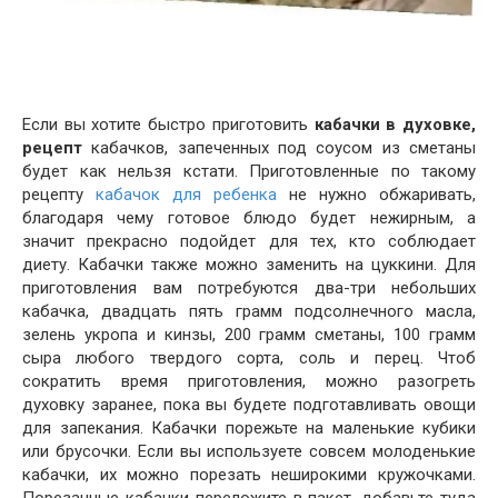
Если вы хотите быстро приготовить
кабачки в духовке,
рецепт
кабачков, запеченных под соусом из сметаны
будет как нельзя кстати. Приготовленные по такому
рецепту
кабачок для ребенка
не нужно обжаривать,
благодаря чему готовое блюдо будет нежирным, а
значит прекрасно подойдет для тех, кто соблюдает
диету. Кабачки также можно заменить на цуккини. Для
приготовления вам потребуются два-три небольших
кабачка, двадцать пять грамм подсолнечного масла,
зелень укропа и кинзы, 200 грамм сметаны, 100 грамм
сыра любого твердого сорта, соль и перец. Чтоб
сократить время приготовления, можно разогреть
духовку заранее, пока вы будете подготавливать овощи
для запекания. Кабачки порежьте на маленькие кубики
или брусочки. Если вы используете совсем молоденькие
кабачки, их можно порезать неширокими кружочками.
Порезанные кабачки переложите в пакет, добавьте туда