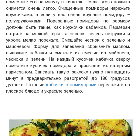
поместите его на минуту в кипяток. После этого кожица
снимется очень легко. Очищенные помидоры нарежьте
кружочками, а если у вас очень крупные помидору –
полукружочками. Порезанные помидоры по размеру
должны быть такие, как кружочки кабачков. Пармезан
натрите на мелкой терке, а чеснок, зелень петрушки и
укропа мелко порежьте. Смешайте чеснок с зеленью и
майонезом. Форму для запекания сбрызните маслом,
выложите кабачки и смажьте их смесью из майонеза,
чеснока и зелени. На каждый кусочек кабачка сверху
поместите кусочек помидора и присыпьте их натертым
пармезаном. Запекать такую закуску нужно пятнадцать
минут в предварительно разогретой до 180 градусов
духовке. Готовые
кабачки с помидорами
переложите на
плоское блюдо и украсьте зеленью.