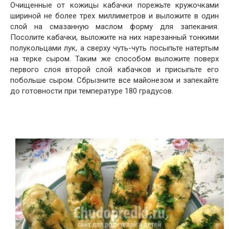
Очищенные от кожицы кабачки порежьте кружочками
шириной не более трех миллиметров и выложите в один
слой на смазанную маслом форму для запекания.
Посолите кабачки, выложите на них нарезанный тонкими
полукольцами лук, а сверху чуть-чуть посыпьте натертым
на терке сыром. Таким же способом выложите поверх
первого слоя второй слой кабачков и присыпьте его
побольше сыром. Сбрызните все майонезом и запекайте
до готовности при температуре 180 градусов.