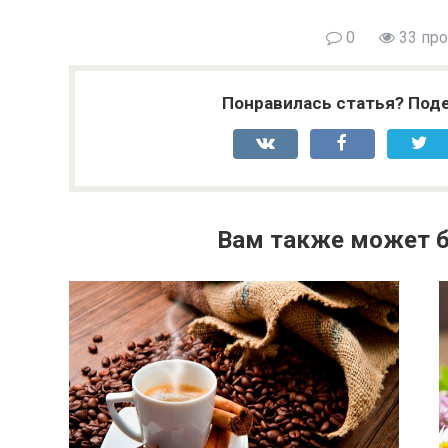
0
33 пр
Понравилась статья? Поде
Вам также может б