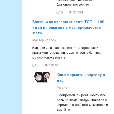
благоприятно влияют
0
21594
Бантики из атласных лент: ТОП — 100
идей и пошаговые мастер-классы с
фото
Мастер классы
Бантики из атласных лент — прекрасные и
практичные поделки, ведь готовые бантики
можно использовать
0
18107
Как оформить квартиру в
дар
Главная
В современной реальности все
больше людей задумываются о
передаче своей недвижимости в
дар. Это