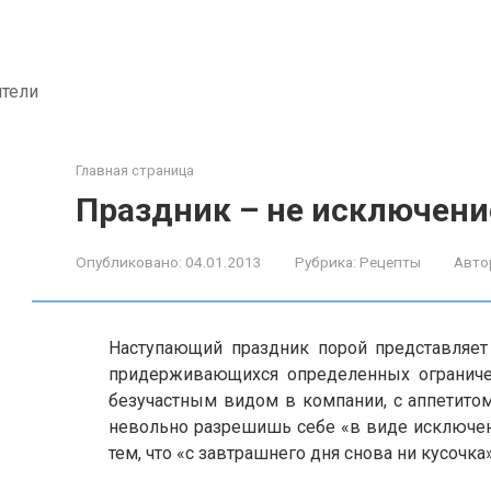
ители
Главная страница
Праздник – не исключени
Опубликовано:
04.01.2013
Рубрика:
Рецепты
Авто
Наступающий праздник порой представляет
придерживающихся определенных ограниче
безучастным видом в компании, с аппетито
невольно разрешишь себе «в виде исключени
тем, что «с завтрашнего дня снова ни кусочка»