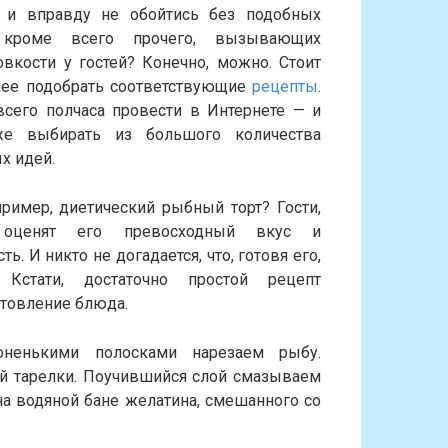
 и вправду не обойтись без подобных
, кроме всего прочего, вызывающих
овкости у гостей? Конечно, можно. Стоит
нее подобрать соответствующие
рецепты
.
всего полчаса провести в Интернете — и
же выбирать из большого количества
х идей.
пример, диетический рыбный торт? Гости,
, оценят его превосходный вкус и
ть. И никто не догадается, что, готовя его,
 Кстати, достаточно простой рецепт
отовление блюда.
оненькими полосками нарезаем рыбу.
й тарелки. Поучившийся слой смазываем
а водяной бане желатина, смешанного со