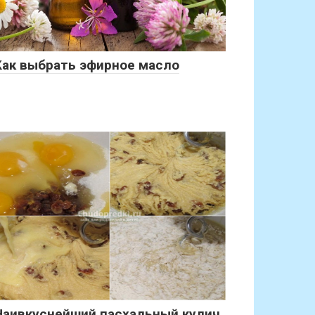
Как выбрать эфирное масло
Наивкуснейший пасхальный кулич.