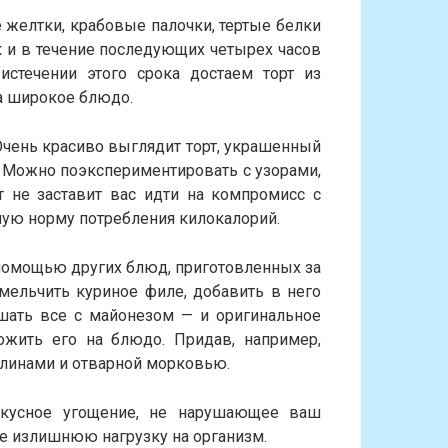
желтки, крабовые палочки, тертые белки
к и в течение последующих четырех часов
стечении этого срока достаем торт из
а широкое блюдо.
Очень красиво выглядит торт, украшенный
. Можно поэкспериментировать с узорами,
 не заставит вас идти на компромисс с
ую норму потребления килокалорий.
помощью других блюд, приготовленных за
мельчить куриное филе, добавить в него
ешать все с майонезом — и оригинальное
жить его на блюдо. Придав, например,
слинами и отварной морковью.
 вкусное угощение, не нарушающее ваш
 излишнюю нагрузку на организм.