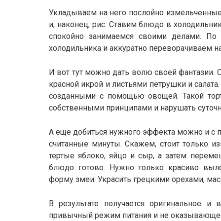
Укладываем на него послойно измельченные 
и, наконец, рис. Ставим блюдо в холодильни
спокойно занимаемся своими делами. По и
холодильника и аккуратно переворачиваем н
И вот тут можно дать волю своей фантазии. 
красной икрой и листьями петрушки и салата
созданными с помощью овощей. Такой торт
собственными принципами и нарушать суточн
А еще добиться нужного эффекта можно и с 
считанные минуты. Скажем, стоит только из
тертые яблоко, яйцо и сыр, а затем перем
блюдо готово. Нужно только красиво выло
форму змеи. Украсить грецкими орехами, ма
В результате получается оригинальное и
привычный режим питания и не оказывающее