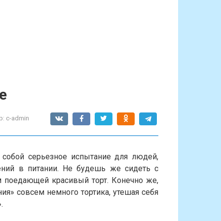
е
р:
c-admin
 собой серьезное испытание для людей,
ний в питании. Не будешь же сидеть с
м поедающей красивый торт. Конечно же,
я» совсем немного тортика, утешая себя
.