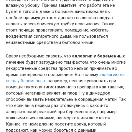
влажную уборку. Причем заметьте, что работа эта не
будет в тягость даже с большим животиком, ведь
особым преимуществом данного пылесоса следует
назвать телескопическую трубку всасывания. Также
стоит почаще проветривать помещение, избегать
воздействия сигаретного дыма, не пользоваться
неизвестными средствами бытовой химии.
Сразу необходимо сказать, что
аллергии у беременных
лечение
будет затруднено тем фактом, что очень многие
лекарственные средства просто нельзя принимать во
время «интересного положения». Вот почему
аллергию на
пыль у беременных
, например, нельзя купировать при
помощи такого антигистаминного препарата как тавегил,
который негативно влияет на плод. Ну а димедрол
способен вызвать нежелательные сокращения матки. Так
что если вы в первый раз столкнулись с какой-то
аллергической реакцией при беременности, например,
кожными высыпаниями, насморком или же отеком
Квинке, то немедленно посетите врача, который
подскажет, как можно бороться с данными