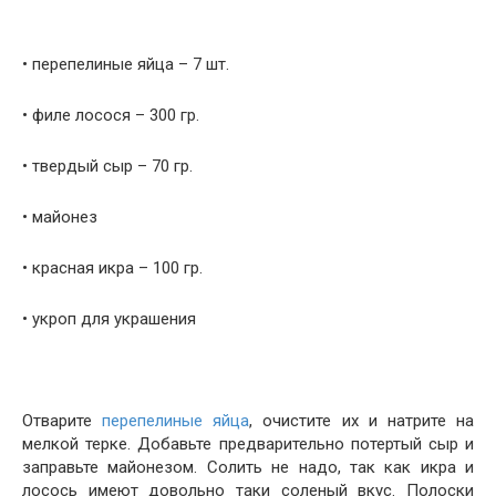
• перепелиные яйца – 7 шт.
• филе лосося – 300 гр.
• твердый сыр – 70 гр.
• майонез
• красная икра – 100 гр.
• укроп для украшения
Отварите
перепелиные яйца
, очистите их и натрите на
мелкой терке. Добавьте предварительно потертый сыр и
заправьте майонезом. Солить не надо, так как икра и
лосось имеют довольно таки соленый вкус. Полоски