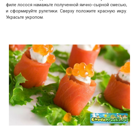
филе лосося намажьте полученной яично-сырной смесью,
и сформируйте рулетики. Сверху положите красную икру.
Украсьте укропом.