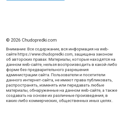
© 2026 Chudopredki.com
Внимание: Все содержание, вся информация на web-
сайте https://www.chudopredki.com, защищена законом
об авторских правах. Материалы, которые находятся на
данном web-сайте, нельзя воспроизводить в какой-либо
форме без предварительного разрешения
администрации сайта. Пользователи и посетители
данного интернет-сайта, не имеют права публиковать,
распространять, изменять или передавать любые
материалы, обнаруженные на данном web-сайте, а также
создавать на основе их различные произведения, в
каких-либо коммерческих, общественных иных целях..