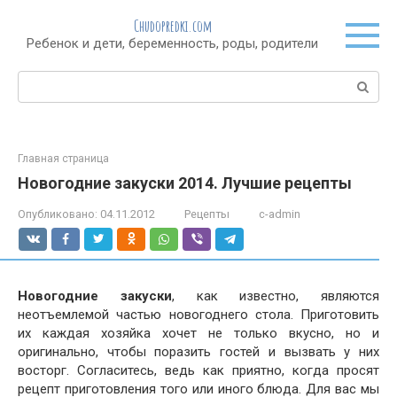
Перейти
Chudopredki.com
к
Ребенок и дети, беременность, роды, родители
контенту
Поиск:
Главная страница
Новогодние закуски 2014. Лучшие рецепты
Опубликовано:
04.11.2012
Рецепты
c-admin
Новогодние закуски
, как известно, являются
неотъемлемой частью новогоднего стола. Приготовить
их каждая хозяйка хочет не только вкусно, но и
оригинально, чтобы поразить гостей и вызвать у них
восторг. Согласитесь, ведь как приятно, когда просят
рецепт приготовления того или иного блюда. Для вас мы