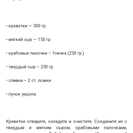
• креветки — 300 гр.
• мягкий сыр — 150 гр.
• крабовые палочки – 1пачка (250 гр.)
• твердый сыр – 250 гр.
• сливки – 2 ст. ложки
• пучок укропа
Креветки отварите, охладите и очистите. Соедините их с
твердым и мягким сыром, крабовыми палочками,