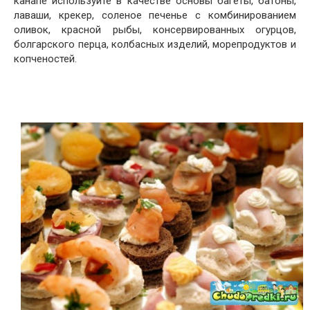
канапе используйте в качестве основы багеты, батоны,
лаваши, крекер, соленое печенье с комбинированием
оливок, красной рыбы, консервированных огурцов,
болгарского перца, колбасных изделий, морепродуктов и
копченостей.