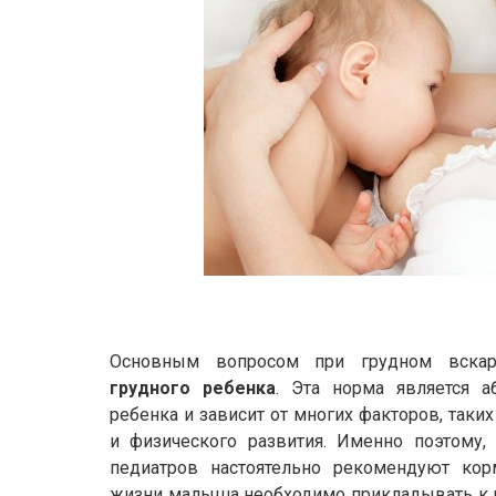
Основным вопросом при грудном вска
грудного ребенка
. Эта норма является 
ребенка и зависит от многих факторов, таких
и физического развития. Именно поэтому,
педиатров настоятельно рекомендуют ко
жизни малыша необходимо прикладывать к гр