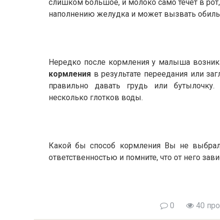
слишком большое, и молоко само течет в рот,
наполнению желудка и может вызвать обиль
Нередко после кормления у малыша возник
кормления
в результате переедания или заг
правильно давать грудь или бутылочку
несколько глотков воды.
Какой бы способ кормления Вы не выбрали
ответственностью и помните, что от него зави
0
40 пр