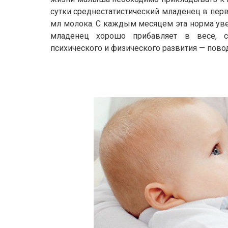
сутки среднестатистический младенец в пер
мл молока. С каждым месяцем эта норма уве
младенец хорошо прибавляет в весе, 
психического и физического развития — повод