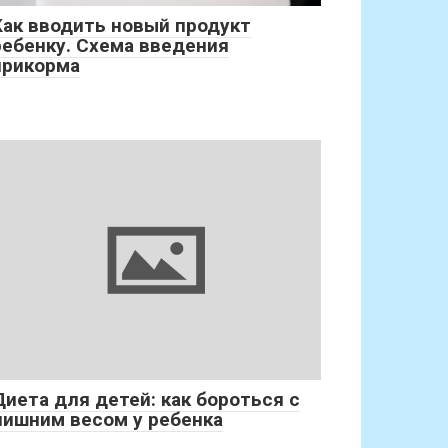
Как вводить новый продукт
ребенку. Схема введения
прикорма
Диета для детей: как бороться с
лишним весом у ребенка