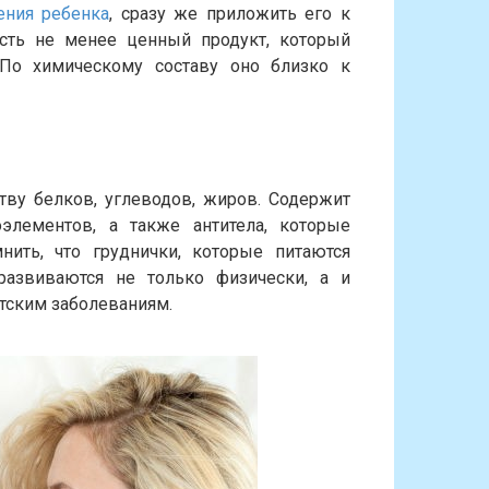
ения ребенка
, сразу же приложить его к
есть не менее ценный продукт, который
По химическому составу оно близко к
тву белков, углеводов, жиров. Содержит
элементов, а также антитела, которые
ить, что груднички, которые питаются
развиваются не только физически, а и
тским заболеваниям.