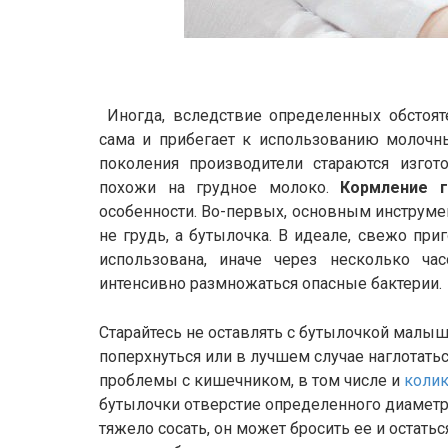
Иногда, вследствие определенных обстоят
сама и прибегает к использованию молочн
поколения производители стараются изгот
похожи на грудное молоко.
Кормление 
особенности. Во-первых, основным инструме
не грудь, а бутылочка. В идеале, свежо пр
использована, иначе через несколько ча
интенсивно размножаться опасные бактерии.
Старайтесь не оставлять с бутылочкой малыш
поперхнуться или в лучшем случае наглотать
проблемы с кишечником, в том числе и
коли
бутылочки отверстие определенного диаметра
тяжело сосать, он может бросить ее и остать