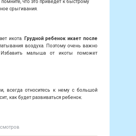
 помните, что это приведет к быстрому
ное срыгивания.
ает икота.
Грудной ребенок икает после
латывания воздуха. Поэтому очень важно
. Избавить малыша от икоты поможет
, всегда относитесь к нему с большой
сит, как будет развиваться ребенок.
осмотров