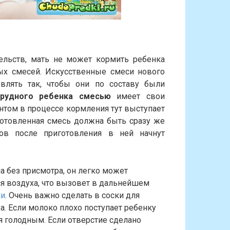
ельств, мать не может кормить ребенка
ых смесей. Искусственные смеси нового
овлять так, чтобы они по составу были
грудного ребенка смесью
имеет свои
нтом в процессе кормления тут выступает
иготовленная смесь должна быть сразу же
сов после приготовления в ней начнут
а без присмотра, он легко может
ся воздуха, что вызовет в дальнейшем
ки
. Очень важно сделать в соски для
. Если молоко плохо поступает ребенку
ся голодным. Если отверстие сделано