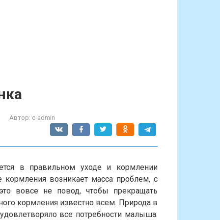
нка
Автор:
c-admin
ется в правильном уходе и кормлении
 кормления возникает масса проблем, с
это вовсе не повод, чтобы прекращать
ного кормления известно всем. Природа в
 удовлетворяло все потребности малыша.