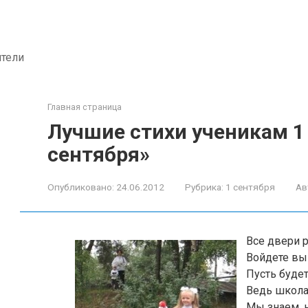
ители
Главная страница
Лучшие стихи ученикам 1
сентября»
Опубликовано:
24.06.2012
Рубрика:
1 сентября
Ав
Все двери р
Войдете вы 
Пусть будет
Ведь школа 
Мы знаем, 