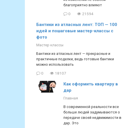
благоприятно влияют
0
21594
Бантики из атласных лент: ТОП — 100
идей и пошаговые мастер-классы с
фото
Мастер классы
Бантики из атласных лент — прекрасные и
практичные поделки, ведь готовые бантики
можно использовать
0
18107
Как оформить квартиру в
дар
Главная
В современной реальности все
больше людей задумываются о
передаче своей недвижимости в
дар. Это