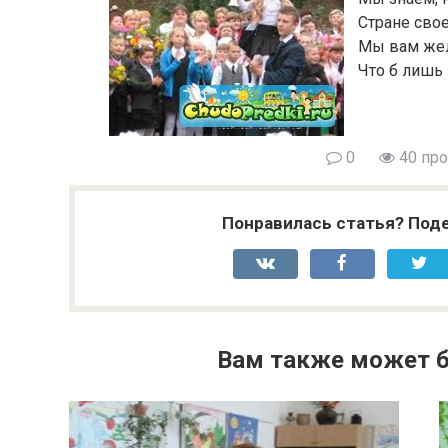
Стране свое
Мы вам жел
Что б лишь 
0
40 пр
Понравилась статья? Поде
Вам также может б