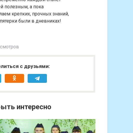
й полезным, а пока
аем крепких, прочных знаний,
пятерки были в дневниках!
осмотров
литься с друзьями:
ыть интересно