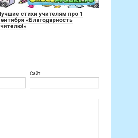
Лучшие стихи учителям про 1
сентября «Благодарность
учителю!»
Сайт