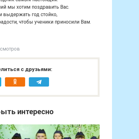
ий мы хотим поздравить Вас.
 выдержать год стойко,
дости, чтобы ученики приносили Вам.
осмотров
литься с друзьями:
ыть интересно