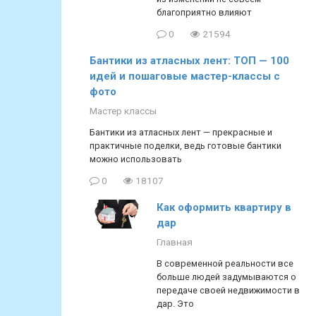
благоприятно влияют
0
21594
Бантики из атласных лент: ТОП — 100
идей и пошаговые мастер-классы с
фото
Мастер классы
Бантики из атласных лент — прекрасные и
практичные поделки, ведь готовые бантики
можно использовать
0
18107
Как оформить квартиру в
дар
Главная
В современной реальности все
больше людей задумываются о
передаче своей недвижимости в
дар. Это