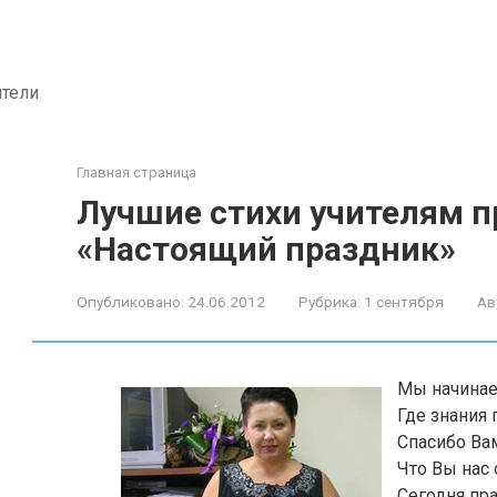
ители
Главная страница
Лучшие стихи учителям п
«Настоящий праздник»
Опубликовано:
24.06.2012
Рубрика:
1 сентября
Ав
Мы начинае
Где знания 
Спасибо Вам,
Что Вы нас 
Сегодня пр