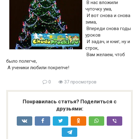
В нас вложили
чуточку ума,
И вот снова и снова
зима,
Впереди снова годы
уроков
И задач, и книг, ну и
строк,
Вам желаем, чтоб
было полегче,
А ученики любили покрепче!
0
37 просмотров
Понравилась статья? Поделиться с
друзьями: