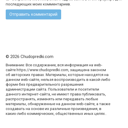
последующих моих комментариев.
© 2026 Chudopredki.com
Внимание: Все содержание, вся информация на web-
сайте https://www.chudopredki.com, защищена законом
об авторских правах. Материалы, которые находятся на
данном web-сайте, нельзя воспроизводить в какой-либо
форме без предварительного разрешения
администрации сайта. Пользователи и посетители
данного интернет-сайта, не имеют права публиковать,
распространять, изменять или передавать любые
материалы, обнаруженные на данном web-сайте, а также
создавать на основе их различные произведения, в
каких-либо коммерческих, общественных иных целях..