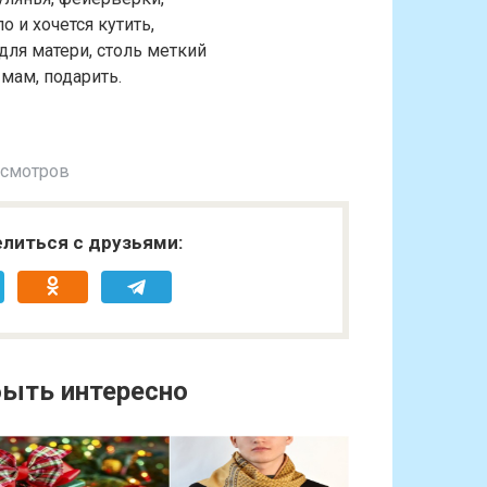
о и хочется кутить,
ля матери, столь меткий
 мам, подарить.
осмотров
литься с друзьями:
ыть интересно