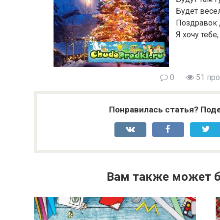
Будет весел
Поздравок д
Я хочу тебе,
0
51 пр
Понравилась статья? Поде
Вам также может б