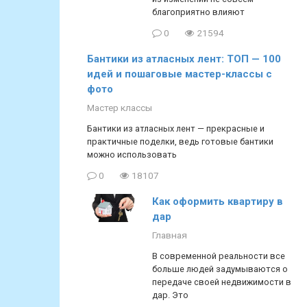
благоприятно влияют
0
21594
Бантики из атласных лент: ТОП — 100
идей и пошаговые мастер-классы с
фото
Мастер классы
Бантики из атласных лент — прекрасные и
практичные поделки, ведь готовые бантики
можно использовать
0
18107
Как оформить квартиру в
дар
Главная
В современной реальности все
больше людей задумываются о
передаче своей недвижимости в
дар. Это