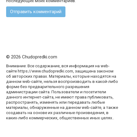
последующих моих комментариев.
© 2026 Chudopredki.com
Внимание: Все содержание, вся информация на web-
сайте https://www.chudopredki.com, защищена законом
об авторских правах. Материалы, которые находятся на
данном web-сайте, нельзя воспроизводить в какой-либо
форме без предварительного разрешения
администрации сайта. Пользователи и посетители
данного интернет-сайта, не имеют права публиковать,
распространять, изменять или передавать любые
материалы, обнаруженные на данном web-сайте, а также
создавать на основе их различные произведения, в
каких-либо коммерческих, общественных иных целях..