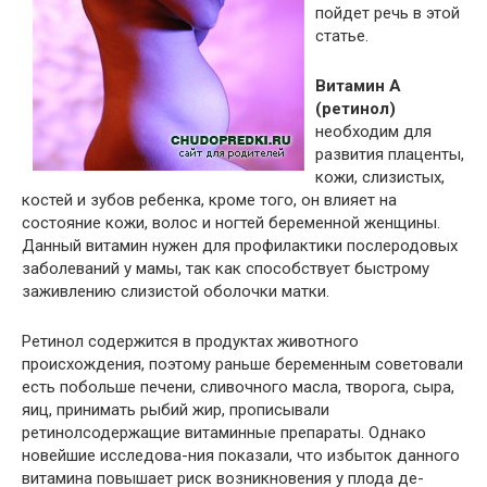
пойдет речь в этой
статье.
Витамин А
(ретинол)
необходим для
развития плаценты,
кожи, слизистых,
костей и зубов ребенка, кроме того, он влияет на
состояние кожи, волос и ногтей беременной женщины.
Данный витамин нужен для профилактики послеродовых
заболеваний у мамы, так как способствует быстрому
заживлению слизистой оболочки матки.
Ретинол содержится в продуктах животного
происхождения, поэтому раньше беременным советовали
есть побольше печени, сливочного масла, творога, сыра,
яиц, принимать рыбий жир, прописывали
ретинолсодержащие витаминные препараты. Однако
новейшие исследова-ния показали, что избыток данного
витамина повышает риск возникновения у плода де-