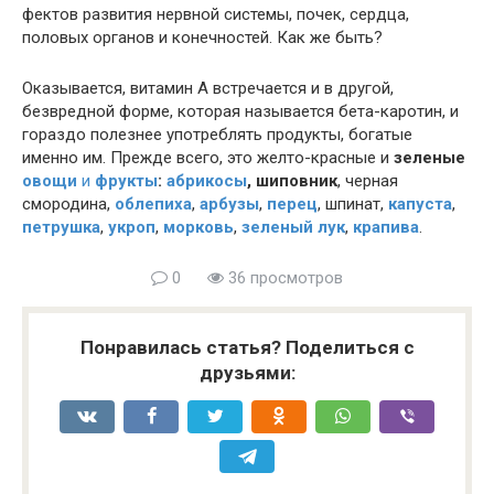
фектов развития нервной системы, почек, сердца,
половых органов и конечностей. Как же быть?
Оказывается, витамин А встречается и в другой,
безвредной форме, которая называется бета-каротин, и
гораздо полезнее употреблять продукты, богатые
именно им. Прежде всего, это желто-красные и
зеленые
овощи
и
фрукты
:
абрикосы
, шиповник
, черная
смородина,
облепиха
,
арбузы
,
перец
, шпинат,
капуста
,
петрушка
,
укроп
,
морковь
,
зеленый лук
,
крапива
.
0
36 просмотров
Понравилась статья? Поделиться с
друзьями: