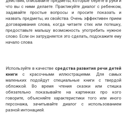
действия, описывайте предметы, которые берете в руки и
что вы с ними делаете. Практикуйте диалог с ребенком,
задавайте простые вопросы и просите показать и
назвать предметы, их свойства. Очень эффективен прием
договаривания слова, когда читаете стих или потешку,
предоставьте малышу возможность употребить нужное
слово. Если он затрудняется это сделать, подскажите ему
начало слова.
Используйте в качестве
средства развития речи детей
книги
с красочными иллюстрациями. Для самых
маленьких подойдут специальные книги с твердой
обложкой. Во время чтения сказки или стишка
обязательно показывайте на картинках про кого
говорите, объясняйте характеристики того или иного
персонажа, зачитывайте диалог с использованием
разной интонацией.