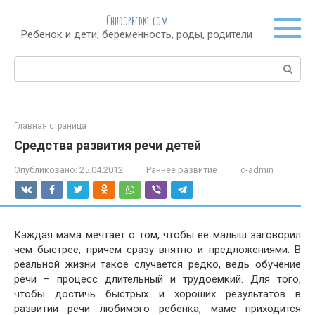
Перейти
Chudopredki.com
к
Ребенок и дети, беременность, роды, родители
контенту
Поиск:
Главная страница
Средства развития речи детей
Опубликовано:
25.04.2012
Раннее развитие
c-admin
Каждая мама мечтает о том, чтобы ее малыш заговорил
чем быстрее, причем сразу внятно и предложениями. В
реальной жизни такое случается редко, ведь обучение
речи – процесс длительный и трудоемкий. Для того,
чтобы достичь быстрых и хороших результатов в
развитии речи любимого ребенка, маме приходится