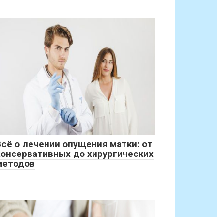
Всё о лечении опущения матки: от
консервативных до хирургических
методов