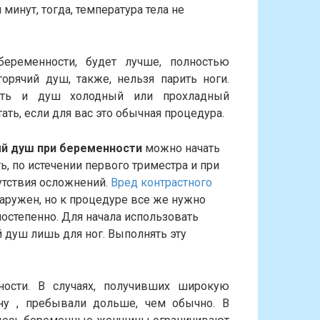
минут, тогда, температура тела не
еременности, будет лучше, полностью
орячий душ, также, нельзя парить ноги.
сть и душ холодный или прохладный
ать, если для вас это обычная процедура.
й душ при беременности
можно начать
ь, по истечении первого триместра и при
утствия осложнений.
Вред контрастного
аружен, но к процедуре все же нужно
постепенно. Для начала использовать
 душ лишь для ног. Выполнять эту
ности. В случаях, получивших широкую
ну , пребывали дольше, чем обычно. В