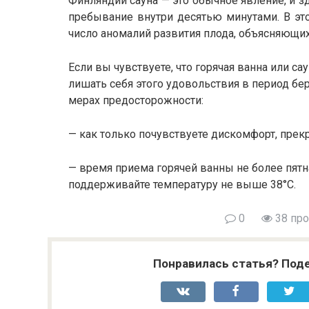
Финляндии сауна — это обычное явление, и
пребывание внутри десятью минутами. В эт
число аномалий развития плода, объясняющи
Если вы чувствуете, что горячая ванна или са
лишать себя этого удовольствия в период бер
мерах предосторожности:
— как только почувствуете дискомфорт, прек
— время приема горячей ванны не более пятна
поддерживайте температуру не выше 38°С.
0
38 пр
Понравилась статья? Поде