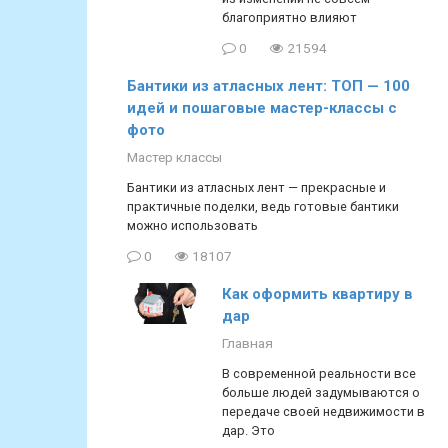
благоприятно влияют
0
21594
Бантики из атласных лент: ТОП — 100
идей и пошаговые мастер-классы с
фото
Мастер классы
Бантики из атласных лент — прекрасные и
практичные поделки, ведь готовые бантики
можно использовать
0
18107
Как оформить квартиру в
дар
Главная
В современной реальности все
больше людей задумываются о
передаче своей недвижимости в
дар. Это