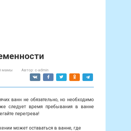
ременности
й мамы
Автор:
c-admin
ячих ванн не обязательно, но необходимо
 же следует время пребывания в ванне
егайте перегрева!
ении может оставаться в ванне, где