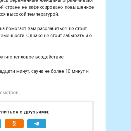
 здесь беременные женщины ограничивают
ой стране не зафиксировано повышенное
хся высокой температурой.
уна помогает вам расслабиться, не стоит
еменности. Однако не стоит забывать и о
ратите тепловое воздействие.
дцати минут, сауна не более 10 минут и
осмотров
литься с друзьями: