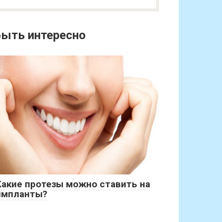
ыть интересно
Какие протезы можно ставить на
импланты?