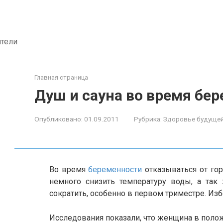
ители
Главная страница
Душ и сауна во время бе
Опубликовано:
01.09.2011
Рубрика:
Здоровье будуще
Во время
беременности
отказываться от гор
немного снизить температуру воды, а так
сократить, особенно в первом триместре. Изб
Исследования показали, что женщина в полож