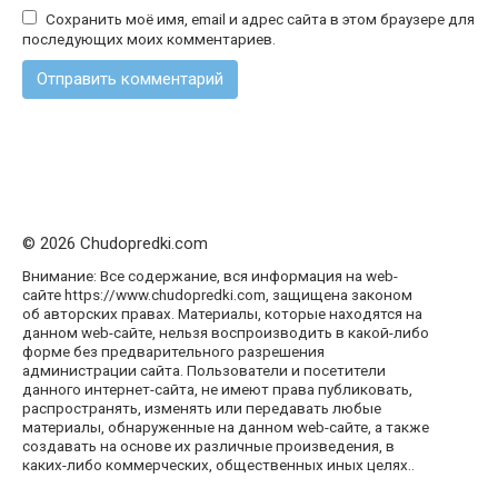
Сохранить моё имя, email и адрес сайта в этом браузере для
последующих моих комментариев.
© 2026 Chudopredki.com
Внимание: Все содержание, вся информация на web-
сайте https://www.chudopredki.com, защищена законом
об авторских правах. Материалы, которые находятся на
данном web-сайте, нельзя воспроизводить в какой-либо
форме без предварительного разрешения
администрации сайта. Пользователи и посетители
данного интернет-сайта, не имеют права публиковать,
распространять, изменять или передавать любые
материалы, обнаруженные на данном web-сайте, а также
создавать на основе их различные произведения, в
каких-либо коммерческих, общественных иных целях..