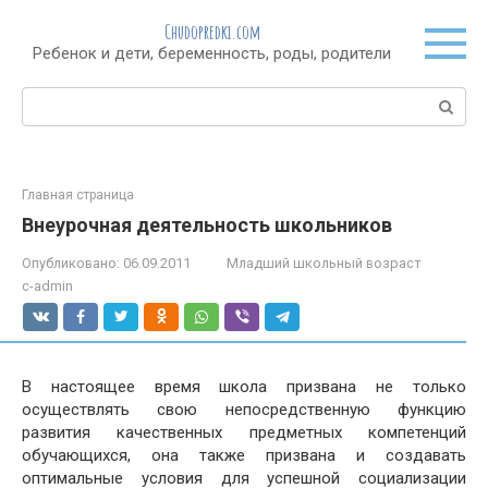
Перейти
Chudopredki.com
к
Ребенок и дети, беременность, роды, родители
контенту
Поиск:
Главная страница
Внеурочная деятельность школьников
Опубликовано:
06.09.2011
Младший школьный возраст
c-admin
В настоящее время школа призвана не только
осуществлять свою непосредственную функцию
развития качественных предметных компетенций
обучающихся, она также призвана и создавать
оптимальные условия для успешной социализации