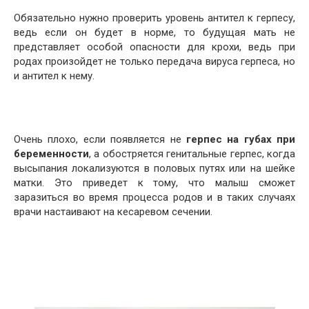
Обязательно нужно проверить уровень антител к герпесу,
ведь если он будет в норме, то будущая мать не
представляет особой опасности для крохи, ведь при
родах произойдет не только передача вируса герпеса, но
и антител к нему.
Очень плохо, если появляется не
герпес на губах при
беременности
, а обостряется генитальные герпес, когда
высыпания локализуются в половых путях или на шейке
матки. Это приведет к тому, что малыш сможет
заразиться во время процесса родов и в таких случаях
врачи настаивают на кесаревом сечении.