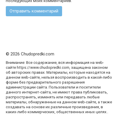
последующих моих комментариев.
© 2026 Chudopredki.com
Внимание: Все содержание, вся информация на web-
сайте https://www.chudopredki.com, защищена законом
об авторских правах. Материалы, которые находятся на
данном web-сайте, нельзя воспроизводить в какой-либо
форме без предварительного разрешения
администрации сайта. Пользователи и посетители
данного интернет-сайта, не имеют права публиковать,
распространять, изменять или передавать любые
материалы, обнаруженные на данном web-сайте, а также
создавать на основе их различные произведения, в
каких-либо коммерческих, общественных иных целях..