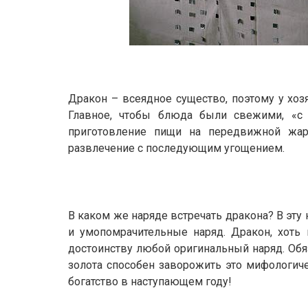
Дракон – всеядное существо, поэтому у хоз
Главное, чтобы блюда были свежими, «с п
приготовление пищи на передвижной жар
развлечение с последующим угощением.
В каком же наряде встречать дракона? В эт
и умопомрачительные наряд. Дракон, хоть 
достоинству любой оригинальный наряд. Обя
золота способен заворожить это мифологиче
богатство в наступающем году!