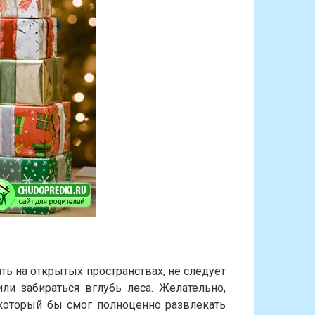
ть на открытых пространствах, не следует
или забираться вглубь леса. Желательно,
который бы смог полноценно развлекать