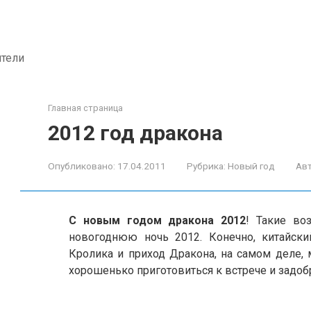
ители
Главная страница
2012 год дракона
Опубликовано:
17.04.2011
Рубрика:
Новый год
Авт
С новым годом дракона 2012
! Такие во
новогоднюю ночь 2012. Конечно, китайск
Кролика и приход Дракона, на самом деле, 
хорошенько приготовиться к встрече и задоб