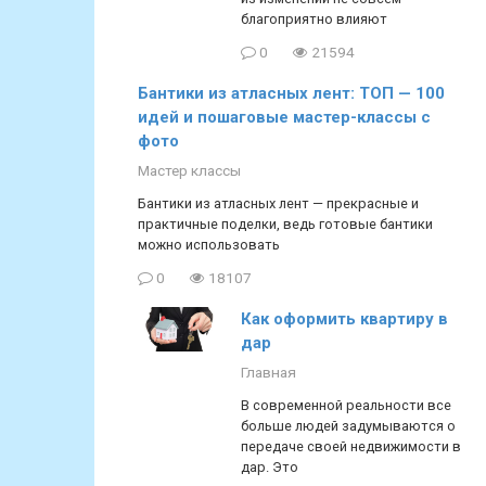
благоприятно влияют
0
21594
Бантики из атласных лент: ТОП — 100
идей и пошаговые мастер-классы с
фото
Мастер классы
Бантики из атласных лент — прекрасные и
практичные поделки, ведь готовые бантики
можно использовать
0
18107
Как оформить квартиру в
дар
Главная
В современной реальности все
больше людей задумываются о
передаче своей недвижимости в
дар. Это