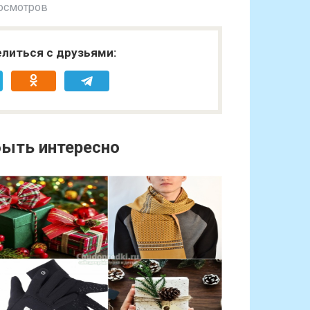
осмотров
литься с друзьями:
ыть интересно