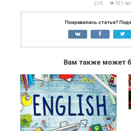
0
321 пр
Понравилась статья? Поде
Вам также может б