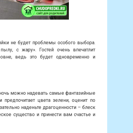
яйки не будет проблемы особого выбора.
ылу, с жару». Гостей очень впечатлит
овне, ведь это будет одновременно и
у ночь можно надевать самые фантазийные
и предпочитает цвета зелени, оценит по
зательно наденьте драгоценности – блеск
ское существо и принести вам счастье и