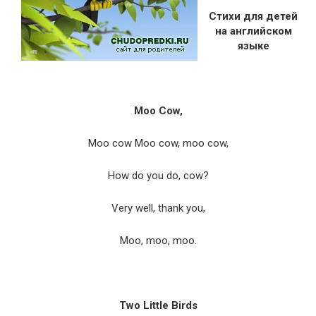
Стихи для детей
на английском
языке
Moo Cow,
Moo cow Moo cow, moo cow,
How do you do, cow?
Very well, thank you,
Moo, moo, moo.
Two Little Birds