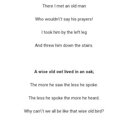
There I met an old man
Who wouldn\’t say his prayers!
I took him by the left leg
And threw him down the stairs.
A wise old owl lived in an oak;
The more he saw the less he spoke.
The less he spoke the more he heard.
Why can\’t we all be like that wise old bird?