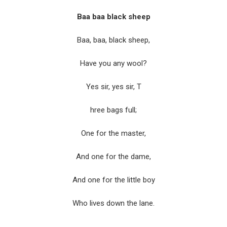
Baa baa black sheep
Baa, baa, black sheep,
Have you any wool?
Yes sir, yes sir, T
hree bags full;
One for the master,
And one for the dame,
And one for the little boy
Who lives down the lane.