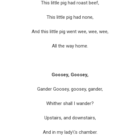
This little pig had roast beef,
This little pig had none,
And this little pig went wee, wee, wee,
All the way home.
Goosey, Goosey,
Gander Goosey, goosey, gander,
Whither shall I wander?
Upstairs, and downstairs,
And in my lady\’s chamber.