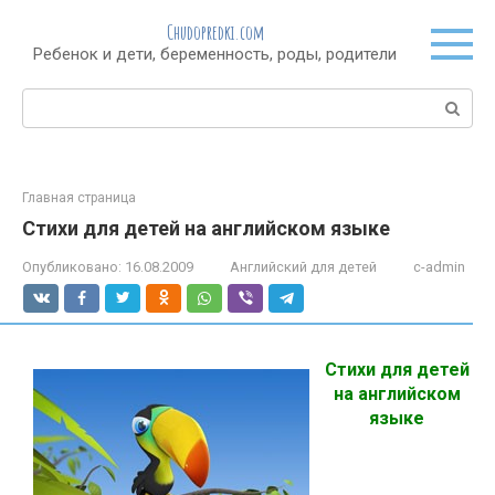
Перейти
Chudopredki.com
к
Ребенок и дети, беременность, роды, родители
контенту
Поиск:
Главная страница
Стихи для детей на английском языке
Опубликовано:
16.08.2009
Английский для детей
c-admin
Стихи для детей
на английском
языке