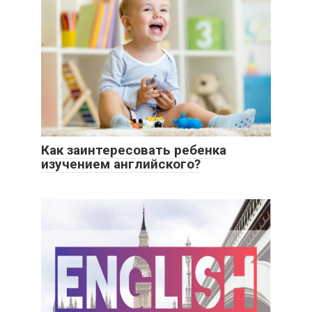
Как заинтересовать ребенка
изучением английского?