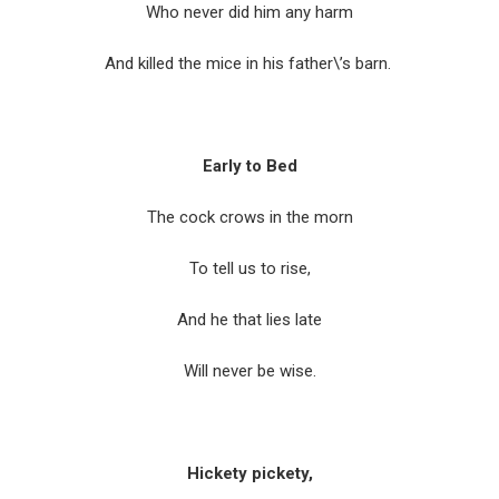
Who never did him any harm
And killed the mice in his father\’s barn.
Early to Bed
The cock crows in the morn
To tell us to rise,
And he that lies late
Will never be wise.
Hickety pickety,