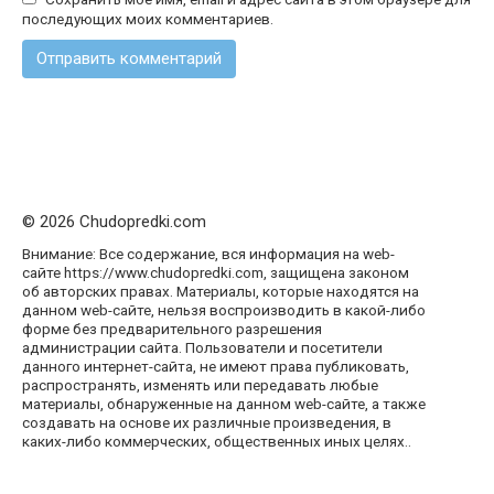
последующих моих комментариев.
© 2026 Chudopredki.com
Внимание: Все содержание, вся информация на web-
сайте https://www.chudopredki.com, защищена законом
об авторских правах. Материалы, которые находятся на
данном web-сайте, нельзя воспроизводить в какой-либо
форме без предварительного разрешения
администрации сайта. Пользователи и посетители
данного интернет-сайта, не имеют права публиковать,
распространять, изменять или передавать любые
материалы, обнаруженные на данном web-сайте, а также
создавать на основе их различные произведения, в
каких-либо коммерческих, общественных иных целях..