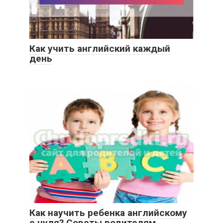
Как учить английский каждый
день
Как научить ребенка английскому
с нуля? Советы родителям