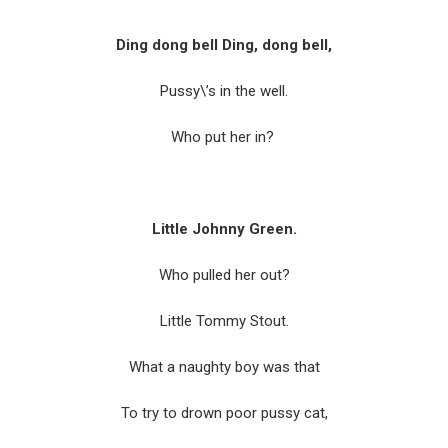
Ding dong bell Ding, dong bell,
Pussy\’s in the well.
Who put her in?
Little Johnny Green.
Who pulled her out?
Little Tommy Stout.
What a naughty boy was that
To try to drown poor pussy cat,