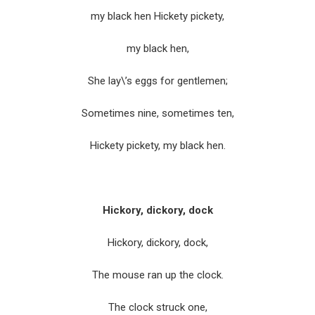
my black hen Hickety pickety,
my black hen,
She lay\’s eggs for gentlemen;
Sometimes nine, sometimes ten,
Hickety pickety, my black hen.
Hickory, dickory, dock
Hickory, dickory, dock,
The mouse ran up the clock.
The clock struck one,