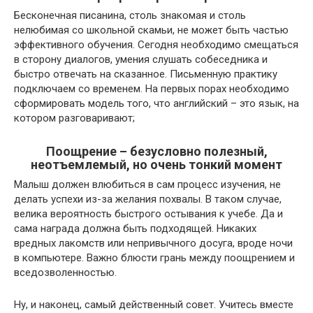
Бесконечная писанина, столь знакомая и столь
нелюбимая со школьной скамьи, не может быть частью
эффективного обучения. Сегодня необходимо смещаться
в сторону диалогов, умения слушать собеседника и
быстро отвечать на сказанное. Письменную практику
подключаем со временем. На первых порах необходимо
сформировать модель того, что английский – это язык, на
котором разговаривают;
Поощрение – безусловно полезный,
неотъемлемый, но очень тонкий момент
Малыш должен влюбиться в сам процесс изучения, не
делать успехи из-за желания похвалы. В таком случае,
велика вероятность быстрого остывания к учебе. Да и
сама награда должна быть подходящей. Никаких
вредных лакомств или непривычного досуга, вроде ночи
в компьютере. Важно блюсти грань между поощрением и
вседозволенностью.
Ну, и наконец, самый действенный совет. Учитесь вместе