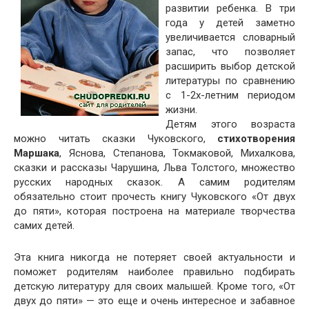
развитии ребенка. В три
года у детей заметно
увеличивается словарный
запас, что позволяет
расширить выбор детской
литературы по сравнению
с 1-2х-летним периодом
жизни.
Детям этого возраста
можно читать сказки Чуковского,
стихотворения
Маршака
, Яснова, Степанова, Токмаковой, Михалкова,
сказки и рассказы Чарушина, Льва Толстого, множество
русских народных сказок. А самим родителям
обязательно стоит прочесть книгу Чуковского «От двух
до пяти», которая построена на материале творчества
самих детей.
Эта книга никогда не потеряет своей актуальности и
поможет родителям наиболее правильно подбирать
детскую литературу для своих малышей. Кроме того, «От
двух до пяти» — это еще и очень интересное и забавное