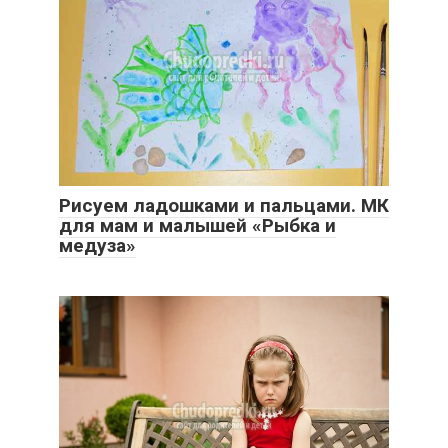
Рисуем ладошками и пальцами. МК
для мам и малышей «Рыбка и
медуза»