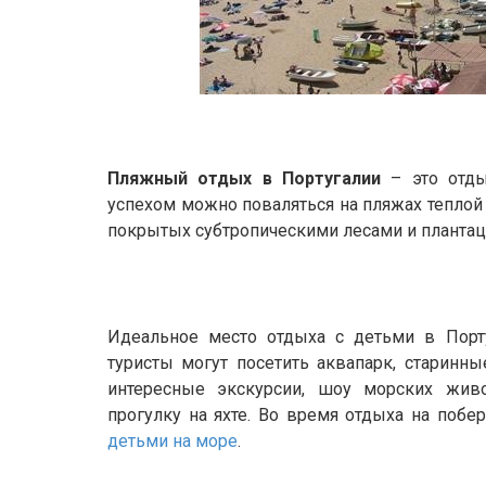
Пляжный отдых в Португалии
– это отды
успехом можно поваляться на пляжах теплой
покрытых субтропическими лесами и плантац
Идеальное место отдыха с детьми в Порту
туристы могут посетить аквапарк, старинны
интересные экскурсии, шоу морских жи
прогулку на яхте. Во время отдыха на поб
детьми на море
.