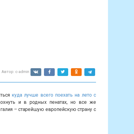
Автор:
c-admin
аться
куда лучше всего поехать на лето с
дохнуть и в родных пенатах, но все же
угалия – старейшую европейскую страну с