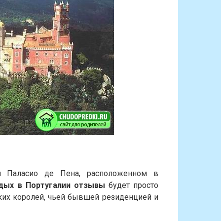
м Паласио де Пена, расположенном в
дых в Португалии отзывы
будет просто
ких королей, чьей бывшей резиденцией и