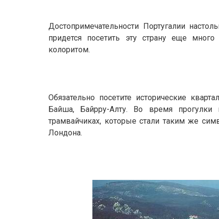
Достопримечательности Португалии настоль
придется посетить эту страну еще много 
колоритом.
Обязательно посетите исторические кварта
Байша, Байрру-Алту. Во время прогулки 
трамвайчиках, которые стали таким же сим
Лондона.