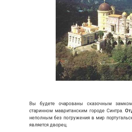
Вы будете очарованы сказочным замко
старинном мавританским городе Синтра.
От
неполным без погружения в мир португальс
является дворец.