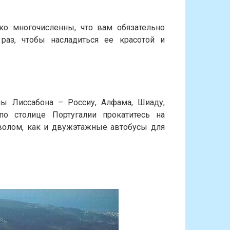
ко многочисленны, что вам обязательно
раз, чтобы насладиться ее красотой и
лы Лиссабона – Россиу, Алфама, Шиаду,
по столице Португалии прокатитесь на
волом, как и двужэтажные автобусы для