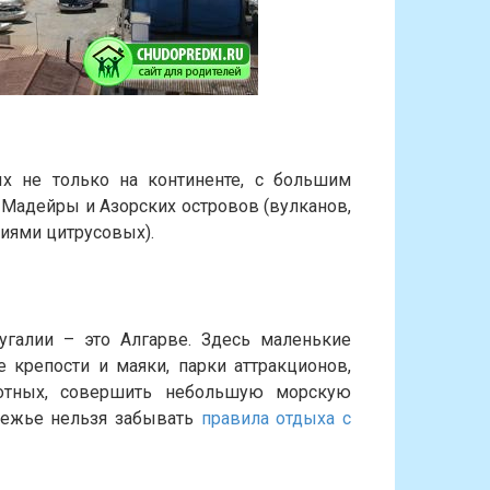
х не только на континенте, с большим
 Мадейры и Азорских островов (вулканов,
иями цитрусовых).
галии – это Алгарве. Здесь маленькие
е крепости и маяки, парки аттракционов,
вотных, совершить небольшую морскую
ережье нельзя забывать
правила отдыха с