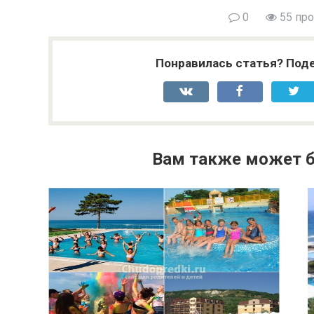
0
55 пр
Понравилась статья? Поде
Вам также может б