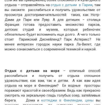
отдыха – отправляйтесь на
отдых с детьми в Париж
,
там
вы сможете расслабиться и получить удовольствие от
просмотра достопримечательностей таких, как Нотр-
Дамм де Пари или Лувр. А для детишек – столица
Франция готова предоставить множество парков,
детских студий и музеев, которые ребеночек
обязательно будет вспоминать еще долго. А чего только
стоит Парижский Диснейленд? Парк Астерикс? Не
менее интересен городок науки парка Ла-Вилет, где
можно ознакомиться с современной техникой и наукой.
Отдых с детьми на море
– отличный способ
расслабиться и получить от отдыха сплошное
удовольствие, как вам, так и детям. А как вам идея
отдыха на море в Финляндии? Ее водные просторы
поражают красотой и своеобразием. Ведь как прекрасно
смотреть на зеркальную гладь голубых озер, затейливые
берега. Дома и
коттеджи в Финляндии, цены
вы