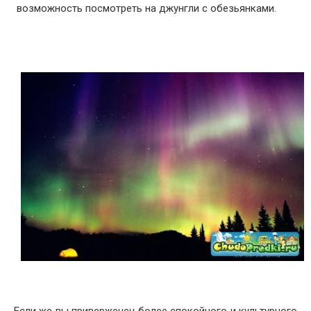
возможность посмотреть на джунгли с обезьянками.
Если же вы приверженец более спокойного и культурного