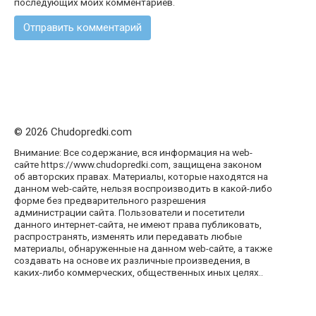
последующих моих комментариев.
© 2026 Chudopredki.com
Внимание: Все содержание, вся информация на web-
сайте https://www.chudopredki.com, защищена законом
об авторских правах. Материалы, которые находятся на
данном web-сайте, нельзя воспроизводить в какой-либо
форме без предварительного разрешения
администрации сайта. Пользователи и посетители
данного интернет-сайта, не имеют права публиковать,
распространять, изменять или передавать любые
материалы, обнаруженные на данном web-сайте, а также
создавать на основе их различные произведения, в
каких-либо коммерческих, общественных иных целях..