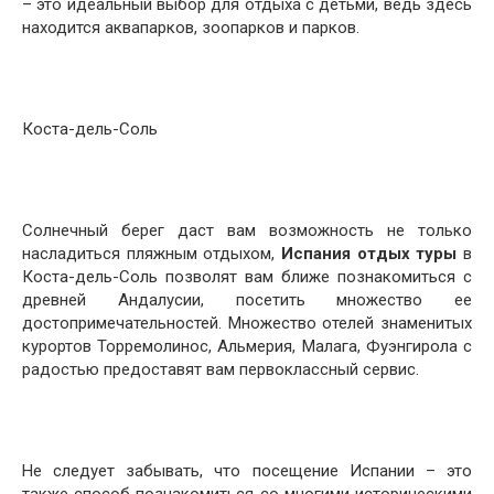
– это идеальный выбор для отдыха с детьми, ведь здесь
находится аквапарков, зоопарков и парков.
Коста-дель-Соль
Солнечный берег даст вам возможность не только
насладиться пляжным отдыхом,
Испания отдых туры
в
Коста-дель-Соль позволят вам ближе познакомиться с
древней Андалусии, посетить множество ее
достопримечательностей. Множество отелей знаменитых
курортов Торремолинос, Альмерия, Малага, Фуэнгирола с
радостью предоставят вам первоклассный сервис.
Не следует забывать, что посещение Испании – это