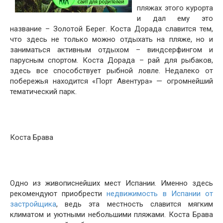
пляжах этого курорта
и дал ему это
название – Золотой Берег. Коста Дорада славится тем,
что здесь не только можно отдыхать на пляже, но и
заниматься активным отдыхом – виндсерфингом и
парусным спортом. Коста Дорада – рай для рыбаков,
здесь все способствует рыбной ловле. Недалеко от
побережья находится «Порт Авентура» — огромнейший
тематический парк.
Коста Брава
Одно из живописнейших мест Испании. Именно здесь
рекомендуют приобрести
недвижимость в Испании от
застройщика
, ведь эта местность славится мягким
климатом и уютными небольшими пляжами. Коста Брава