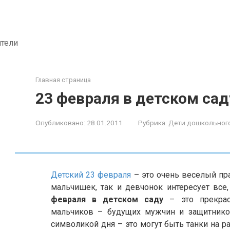
ители
Главная страница
23 февраля в детском сад
Опубликовано:
28.01.2011
Рубрика:
Дети дошкольного
Детский 23 февраля
– это очень веселый пр
мальчишек, так и девчонок интересует все
февраля в детском саду
– это прекрас
мальчиков – будущих мужчин и защитников
символикой дня – это могут быть танки на 