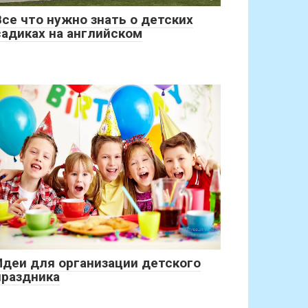
Все что нужно знать о детских
садиках на английском
Идеи для организации детского
праздника