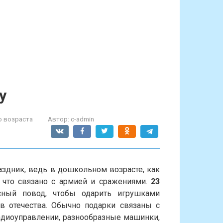
у
 возраста
Автор:
c-admin
аздник, ведь в дошкольном возрасте, как
, что связано с армией и сражениями.
23
ный повод, чтобы одарить игрушками
 отечества. Обычно подарки связаны с
радиоуправлении, разнообразные машинки,