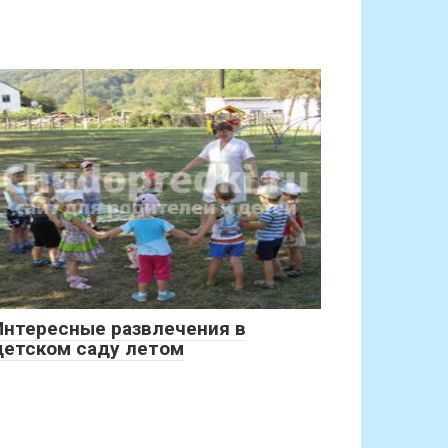
Интересные развлечения в
детском саду летом