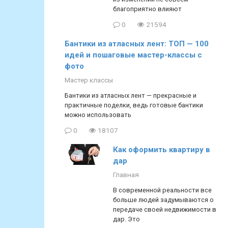
благоприятно влияют
0
21594
Бантики из атласных лент: ТОП — 100
идей и пошаговые мастер-классы с
фото
Мастер классы
Бантики из атласных лент — прекрасные и
практичные поделки, ведь готовые бантики
можно использовать
0
18107
Как оформить квартиру в
дар
Главная
В современной реальности все
больше людей задумываются о
передаче своей недвижимости в
дар. Это