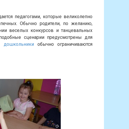
ается педагогами, которые великолепно
печных. Обычно родители, по желанию,
нии веселых конкурсов и танцевальных
о подобные сценарии предусмотрены для
 дошкольники
обычно ограничиваются