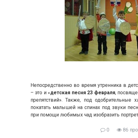
Непосредственно во время утренника в дет
– это и «
детская песня 23 февраля
, посвяще
препятствий». Также, под одобрительные 
покатать малышей на спинах под звуки пес
при помощи любимых чад изобразить портре
0
86 пр