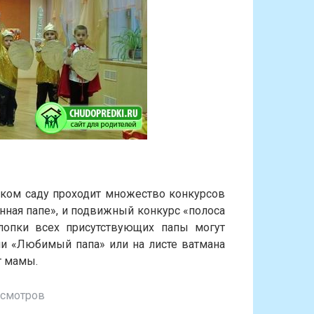
ском саду проходит множество конкурсов
нная папе», и подвижный конкурс «полоса
хлопки всех присутствующих папы могут
ни «Любимый папа» или на листе ватмана
т мамы.
осмотров