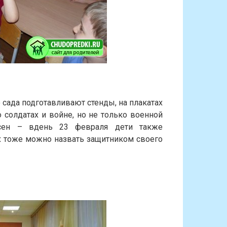
 сада подготавливают стенды, на плакатах
 солдатах и войне, но не только военной
есен – вдень 23 февраля дети также
х тоже можно назвать защитником своего