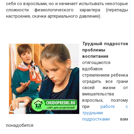
себя со взрослыми, но и начинает испытывать некоторые
сложности физиологического характера (перепады
настроения, скачки артериального давления).
Трудный подросток
проблемы
воспитания
отягощаются
вдобавок
стремлением ребенка
оградить все грани
своей жизни от
вмешательства
взрослых, поэтому
при
работе с
трудными
подростками
вам
понадобится: