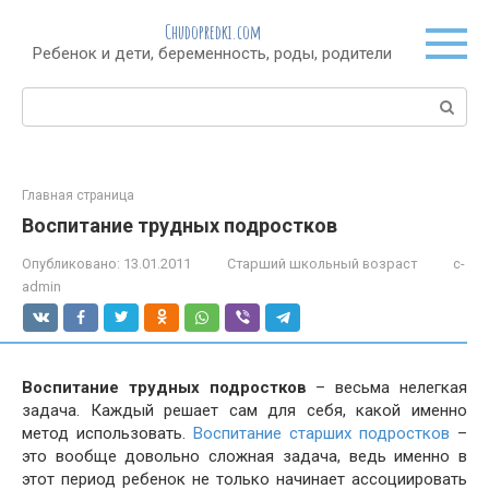
Перейти
Chudopredki.com
к
Ребенок и дети, беременность, роды, родители
контенту
Поиск:
Главная страница
Воспитание трудных подростков
Опубликовано:
13.01.2011
Старший школьный возраст
c-
admin
Воспитание трудных подростков
– весьма нелегкая
задача. Каждый решает сам для себя, какой именно
метод использовать.
Воспитание старших подростков
–
это вообще довольно сложная задача, ведь именно в
этот период ребенок не только начинает ассоциировать