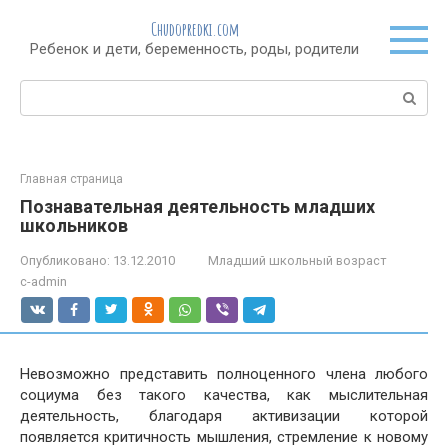
Перейти
Chudopredki.com
к
Ребенок и дети, беременность, роды, родители
контенту
Поиск:
Главная страница
Познавательная деятельность младших
школьников
Опубликовано:
13.12.2010
Младший школьный возраст
c-admin
Невозможно представить полноценного члена любого
социума без такого качества, как мыслительная
деятельность, благодаря активизации которой
появляется критичность мышления, стремление к новому