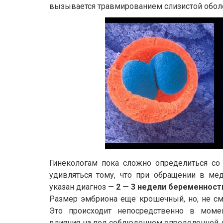
вызывается травмированием слизистой оболо
Гинекологам пока сложно определиться со 
удивляться тому, что при обращении в ме
указан диагноз —
2 — 3 недели беременност
Размер эмбриона еще крошечный, но, не см
Это происходит непосредственно в момен
влияния на пол соблюдением определенной д