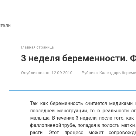
ители
Главная страница
3 неделя беременности. 
Опубликовано:
12.09.2010
Рубрика:
Календарь берем
Так как беременность считается медиками н
последней менструации, то в реальности э
малыша. В течение 3 недели, после того, как
фаллопиевой трубе, попадая в полость матки.
расти. Этот процесс может сопровожд