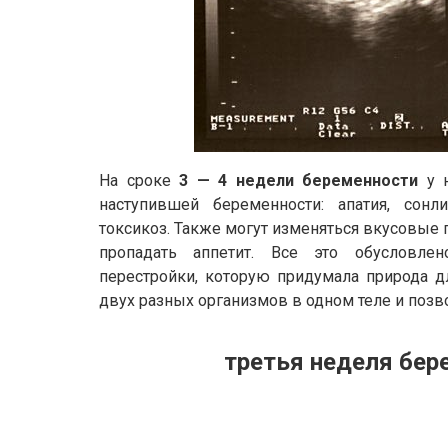
На сроке
3 — 4 недели беременности
у 
наступившей беременности: апатия, сонл
токсикоз. Также могут изменяться вкусовые 
пропадать аппетит. Все это обусловле
перестройки, которую придумала природа д
двух разных организмов в одном теле и позв
третья неделя бер