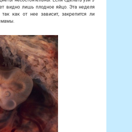
ет видно лишь плодное яйцо. Эта неделя
ак как от нее зависит, закрепится ли
 мамы.