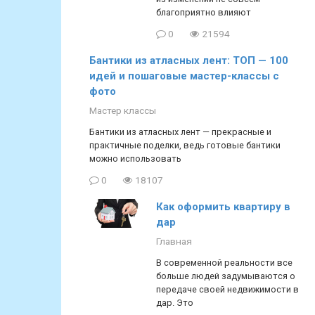
благоприятно влияют
0
21594
Бантики из атласных лент: ТОП — 100
идей и пошаговые мастер-классы с
фото
Мастер классы
Бантики из атласных лент — прекрасные и
практичные поделки, ведь готовые бантики
можно использовать
0
18107
Как оформить квартиру в
дар
Главная
В современной реальности все
больше людей задумываются о
передаче своей недвижимости в
дар. Это