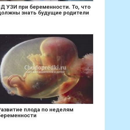
3Д УЗИ при беременности. То, что
должны знать будущие родители
Развитие плода по неделям
беременности