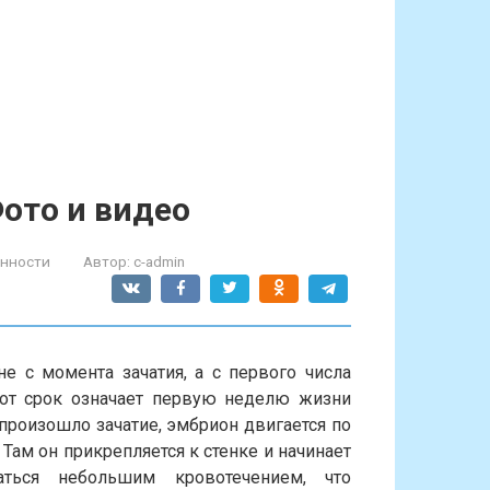
Фото и видео
енности
Автор:
c-admin
е с момента зачатия, а с первого числа
тот срок означает первую неделю жизни
 произошло зачатие, эмбрион двигается по
 Там он прикрепляется к стенке и начинает
аться небольшим кровотечением, что