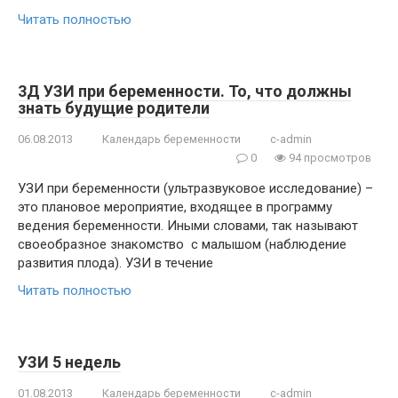
Читать полностью
3Д УЗИ при беременности. То, что должны
знать будущие родители
06.08.2013
Календарь беременности
c-admin
0
94 просмотров
УЗИ при беременности (ультразвуковое исследование) –
это плановое мероприятие, входящее в программу
ведения беременности. Иными словами, так называют
своеобразное знакомство с малышом (наблюдение
развития плода). УЗИ в течение
Читать полностью
УЗИ 5 недель
01.08.2013
Календарь беременности
c-admin