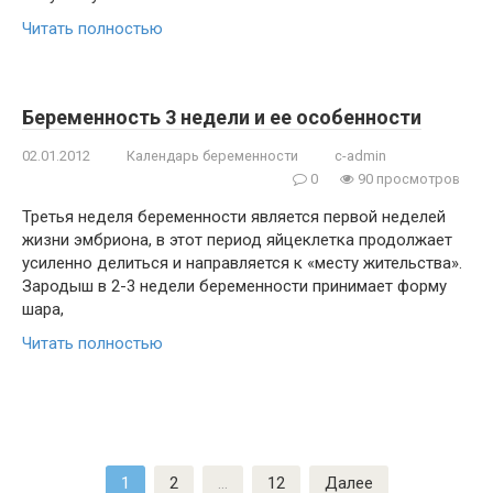
Читать полностью
Беременность 3 недели и ее особенности
02.01.2012
Календарь беременности
c-admin
0
90 просмотров
Третья неделя беременности является первой неделей
жизни эмбриона, в этот период яйцеклетка продолжает
усиленно делиться и направляется к «месту жительства».
Зародыш в 2-3 недели беременности принимает форму
шара,
Читать полностью
Пагинация
1
2
…
12
Далее