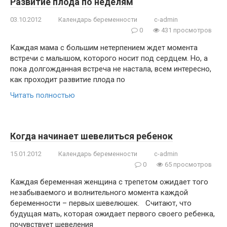
Развитие плода по неделям
03.10.2012
Календарь беременности
c-admin
0
431 просмотров
Каждая мама с большим нетерпением ждет момента
встречи с малышом, которого носит под сердцем. Но, а
пока долгожданная встреча не настала, всем интересно,
как проходит развитие плода по
Читать полностью
Когда начинает шевелиться ребенок
15.01.2012
Календарь беременности
c-admin
0
65 просмотров
Каждая беременная женщина с трепетом ожидает того
незабываемого и волнительного момента каждой
беременности – первых шевелюшек. Считают, что
будущая мать, которая ожидает первого своего ребенка,
почувствует шевеления