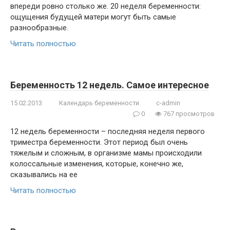
впереди ровно столько же. 20 неделя беременности:
ощущения будущей матери могут быть самые
разнообразные.
Читать полностью
Беременность 12 недель. Самое интересное
15.02.2013
Календарь беременности
c-admin
0
767 просмотров
12 недель беременности – последняя неделя первого
триместра беременности. Этот период был очень
тяжелым и сложным, в организме мамы происходили
колоссальные изменения, которые, конечно же,
сказывались на ее
Читать полностью