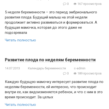
0
167 просмотров
5 неделя беременности – это период эмбрионального
развития плода. Будущий малыш на этой недели
продолжает активно развиваться и формироваться. А
будущая мамочка, которая до этого даже не
подозревала
Читать полностью
Развитие плода по неделям беременности
14.07.2013
Календарь беременности
c-admin
0
189 просмотров
Каждую будущую мамочку интересует развитие плода по
неделям беременности, ей интересно, что происходит
внутри ее, как видоизменяется ребенок, и что с ним в это
время происходит. За целых
Читать полностью