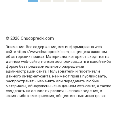
записей
© 2026 Chudopredki.com
Внимание: Все содержание, вся информация на web-
сайте https://www.chudopredki.com, защищена законом
об авторских правах. Материалы, которые находятся на
данном web-сайте, нельзя воспроизводить в какой-либо
форме без предварительного разрешения
администрации сайта. Пользователи и посетители
данного интернет-сайта, не имеют права публиковать,
распространять, изменять или передавать любые
материалы, обнаруженные на данном web-сайте, а также
создавать на основе их различные произведения, в
каких-либо коммерческих, общественных иных целях..