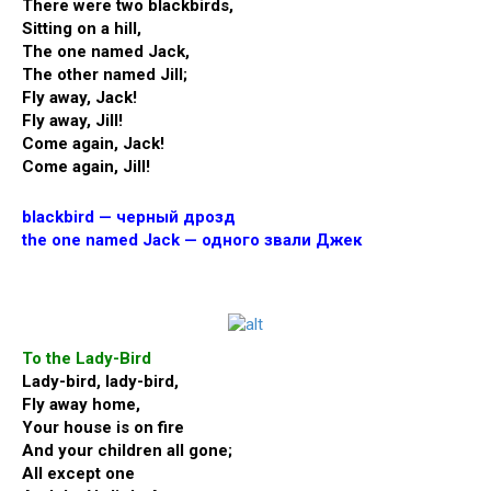
There were two blackbirds,
Sitting on a hill,
The one named Jack,
The other named Jill;
Fly away, Jack!
Fly away, Jill!
Come again, Jack!
Come again, Jill!
blackbird — черный дрозд
the one named Jack — одного звали Джек
To the Lady-Bird
Lady-bird, lady-bird,
Fly away home,
Your house is on fire
And your children all gone;
All except one