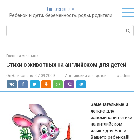
Перейти
Chudopredki.com
к
Ребенок и дети, беременность, роды, родители
контенту
Поиск:
Главная страница
Стихи о животных на английском для детей
Опубликовано:
07.09.2009
Английский для детей
c-admin
Замечательные и
легкие для
запоминания стихи
на английском
языке для Вас и
Вашего ребенка!!!