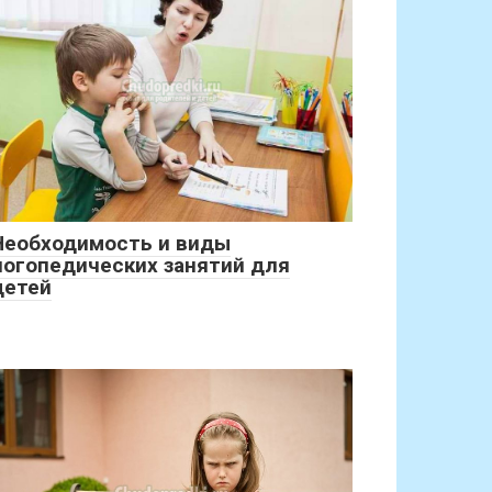
Необходимость и виды
логопедических занятий для
детей