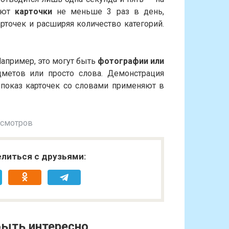
вают
карточки
не меньше 3 раз в день,
рточек и расширяя количество категорий.
Например, это могут быть
фотографии или
дметов или просто слова. Демонстрация
 показ карточек со словами применяют в
осмотров
литься с друзьями:
ыть интересно