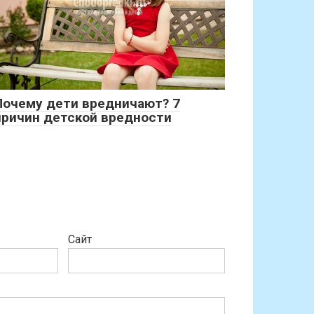
Почему дети вредничают? 7
причин детской вредности
Сайт