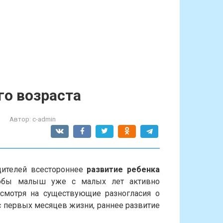
го возраста
Автор:
c-admin
дителей всестороннее
развитие ребенка
чтобы малыш уже с малых лет активно
есмотря на существующие разногласия о
с первых месяцев жизни, раннее развитие