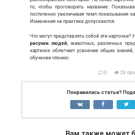
то, чтобы проговорить название. Показы
постепенно увеличивая темп показывания ка
Изменения на практике допускаются.
Что могут представлять собой эти карточки? 
рисунки людей
, животных, различных пре
картинок облегчает усвоение общих знаний,
обучении чтению.
0
26 пр
Понравилась статья? Поде
Вам также может б