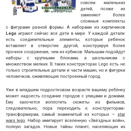
совсем маленьких
детей, позже их
заменяют более
сложные комплекты
с фигурами разной формы. А наборами из кирпичиков
Lego
играют сейчас все дети в мире. У каждой детали
есть соединительные элементы, которые ребёнок
вставляет в отверстие другой, конструируя более
прочное сооружение, чем из кубиков. Малышам подойдут
наборы с крупными блоками, а школьникам с
множеством мелких. В таких конструкторах
Lego
есть не
только строительные детали и части машин, но и фигурки
человечков, оживляющие построенный город.
Уже в младшем подростковом возрасте вашему ребёнку
может надоесть создание городов с улицами и домами.
Ему захочется воплотить сюжеты из фильмов,
следовательно, пора переходить к конструкторам-
трансформерам, самый знаменитый из которых —
star
wars
lego
. Набор имитирует вселенную «Звёздных войн»,
полную загадок. Новые тайны планет, населяющих их