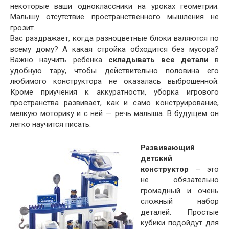
некоторые ваши одноклассники на уроках геометрии.
Малышу отсутствие пространственного мышления не
грозит.
Вас раздражает, когда разноцветные блоки валяются по
всему дому? А какая стройка обходится без мусора?
Важно научить ребёнка
складывать все детали
в
удобную тару, чтобы действительно половина его
любимого конструктора не оказалась выброшенной.
Кроме приучения к аккуратности, уборка игрового
пространства развивает, как и само конструирование,
мелкую моторику и с ней — речь малыша. В будущем он
легко научится писать.
Развивающий
детский
конструктор
– это
не обязательно
громадный и очень
сложный набор
деталей. Простые
кубики подойдут для