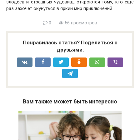
злодеев и страшных чудовищ, откроются тому, кто ещё
раз захочет окунуться в яркий мир приключений.
0
56 просмотров
Понравилась статья? Поделиться с
друзьями:
Вам также может быть интересно