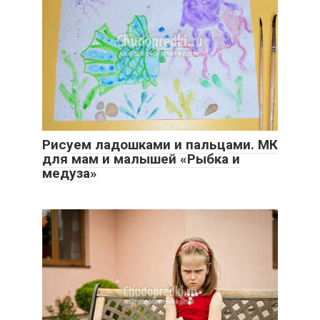
Рисуем ладошками и пальцами. МК
для мам и малышей «Рыбка и
медуза»