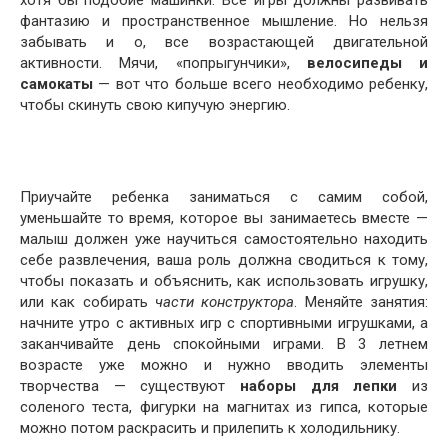
хотя бы подобие машинки. Все игры должны развивать
фантазию и пространственное мышление. Но нельзя
забывать и о, все возрастающей двигательной
активности. Мячи, «попрыгунчики»,
велосипеды и
самокаты
— вот что больше всего необходимо ребенку,
чтобы скинуть свою кипучую энергию.
Приучайте ребенка заниматься с самим собой,
уменьшайте то время, которое вы занимаетесь вместе —
малыш должен уже научиться самостоятельно находить
себе развлечения, ваша роль должна сводиться к тому,
чтобы показать и объяснить, как использовать игрушку,
или как собирать
части конструктора
. Меняйте занятия:
начните утро с активных игр с спортивными игрушками, а
заканчивайте день спокойными играми. В 3 летнем
возрасте уже можно и нужно вводить элементы
творчества — существуют
наборы для лепки
из
соленого теста, фигурки на магнитах из гипса, которые
можно потом раскрасить и прилепить к холодильнику.