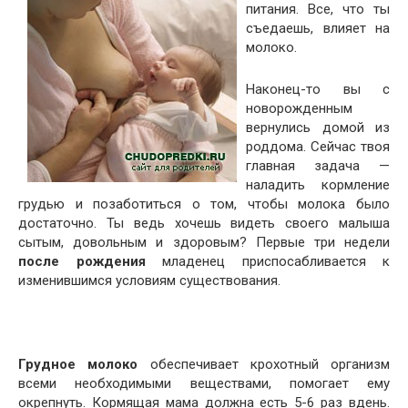
питания. Все, что ты
съедаешь, влияет на
молоко.
Наконец-то вы с
новорожденным
вернулись домой из
роддома. Сейчас твоя
главная задача —
наладить кормление
грудью и позаботиться о том, чтобы молока было
достаточно. Ты ведь хочешь видеть своего малыша
сытым, довольным и здоровым? Первые три недели
после рождения
младенец приспосабливается к
изменившимся условиям существования.
Грудное молоко
обеспечивает крохотный организм
всеми необходимыми веществами, помогает ему
окрепнуть. Кормящая мама должна есть 5-6 раз вдень.