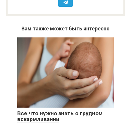
Вам также может быть интересно
Все что нужно знать о грудном
вскармливании