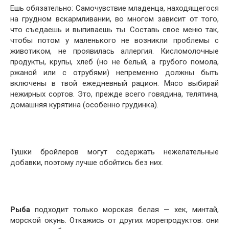
Ешь обязательно: Самочувствие младенца, находящегося
на грудном вскармливании, во многом зависит от того,
что съедаешь и выпиваешь ты. Составь свое меню так,
чтобы потом у маленького не возникли проблемы с
животиком, не проявилась аллергия. Кисломолочные
продукты, крупы, хлеб (но не белый, а грубого помола,
ржаной или с отрубями) непременно должны быть
включены в твой ежедневный рацион. Мясо выбирай
нежирных сортов. Это, прежде всего говядина, телятина,
домашняя курятина (особенно грудинка).
Тушки бройлеров могут содержать нежелательные
добавки, поэтому лучше обойтись без них.
Рыба
подходит только морская белая — хек, минтай,
морской окунь. Откажись от других морепродуктов: они