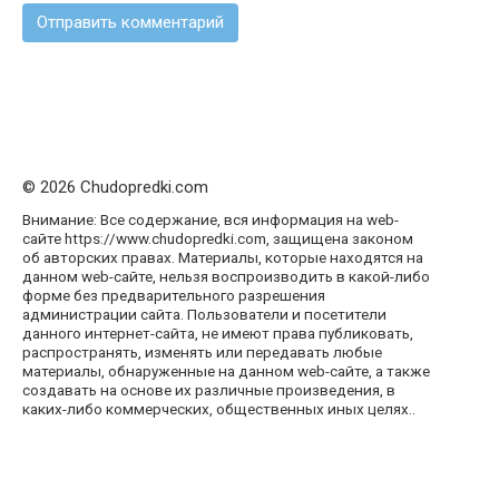
© 2026 Chudopredki.com
Внимание: Все содержание, вся информация на web-
сайте https://www.chudopredki.com, защищена законом
об авторских правах. Материалы, которые находятся на
данном web-сайте, нельзя воспроизводить в какой-либо
форме без предварительного разрешения
администрации сайта. Пользователи и посетители
данного интернет-сайта, не имеют права публиковать,
распространять, изменять или передавать любые
материалы, обнаруженные на данном web-сайте, а также
создавать на основе их различные произведения, в
каких-либо коммерческих, общественных иных целях..