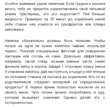
Особое внимание удели напиткам. Если грудного молока
много, тебе не придется корректировать свой питьевой
режим. Чувствуешь, что его недостает? Пей больше
жидкости. Примерно за 30 минут до кормления налей
себе стакан чая, компота из сухофруктов или отвара
шиповника.
Напитки обязательно должны быть теплыми. Чтобы
ночью не идти на кухню кипятить чайник, используй
термос. Покупай специальные фиточаи для повышения
лактации или готовь их сама. Довольно эффективен,
например, такой отвар: возьми равные части семян
фенхеля, мяты и укропа. Завари 1 столовую ложку смеси
4 стаканом кипятка, дай настояться, отцеди и пей теплым
по половине стакана за полчаса до кормления. Кто-то из
родственников страдает аллергией на определенные
продукты? В первое время полностью исключи их из
своего меню. Чуть позже можно попробовать и еду,
которая вызывает сомнения. Однако делай это с
осторожностью.