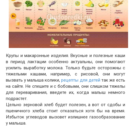
Крупы и макаронные изделия. Вкусные и полезные каши
в период лактации особенно актуальны, они помогают
усилить выработку молока. Только будьте осторожны с
тяжелыми кашами, например, с рисовой, они могут
вызвать у малыша колики,
рецепты для детей
так же есть
на сайте. Не спешите и с бобовыми, они слишком тяжелы
для переваривания, введете их, когда малыш немного
подрастет.
Цельно зерновой хлеб будет полезен, а вот от сдобы и
пшеничного хлеба стоит отказаться хотя бы на время.
Избыток углеводов вызовет излишнее газообразование
у малыша.