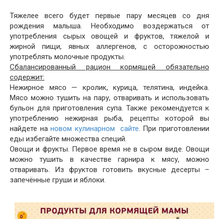
Тяжелее всего будет первые пару месяцев со дня
рождения малыша. Необходимо воздержаться от
употребления сырых овощей и фруктов, тяжелой и
жирной пищи, явных аллергенов, с осторожностью
употреблять молочные продукты.
Сбалансированный рацион кормящей обязательно
содержит:
Нежирное мясо — кролик, курица, телятина, индейка.
Мясо можно тушить на пару, отваривать и использовать
бульон для приготовления супа. Также рекомендуется к
употреблению нежирная рыба, рецепты которой вы
найдете на
новом кулинарном сайте
. При приготовлении
еды избегайте множества специй.
Овощи и фрукты. Первое время не в сыром виде. Овощи
можно тушить в качестве гарнира к мясу, можно
отваривать. Из фруктов готовить вкусные десерты –
запечённые груши и яблоки.