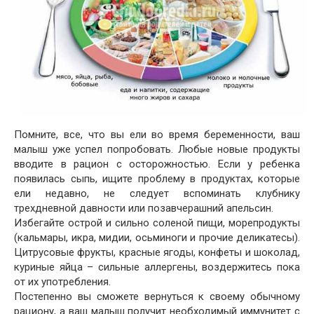
Помните, все, что вы ели во время беременности, ваш
малыш уже успел попробовать. Любые новые продукты
вводите в рацион с осторожностью. Если у ребенка
появилась сыпь, ищите проблему в продуктах, которые
ели недавно, не следует вспоминать клубнику
трехдневной давности или позавчерашний апельсин.
Избегайте острой и сильно соленой пищи, морепродукты
(кальмары, икра, мидии, осьминоги и прочие деликатесы).
Цитрусовые фрукты, красные ягоды, конфеты и шоколад,
куриные яйца – сильные аллергены, воздержитесь пока
от их употребления.
Постепенно вы сможете вернуться к своему обычному
рациону, а ваш малыш получит необходимый иммунитет с