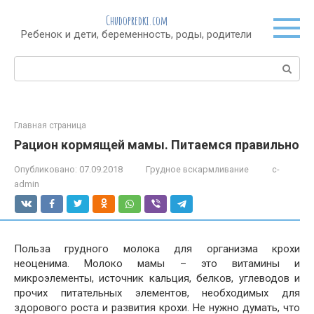
Перейти
Chudopredki.com
к
Ребенок и дети, беременность, роды, родители
контенту
Поиск:
Главная страница
Рацион кормящей мамы. Питаемся правильно
Опубликовано:
07.09.2018
Грудное вскармливание
c-
admin
Польза грудного молока для организма крохи
неоценима. Молоко мамы – это витамины и
микроэлементы, источник кальция, белков, углеводов и
прочих питательных элементов, необходимых для
здорового роста и развития крохи. Не нужно думать, что