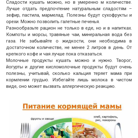
Сладости кушать можно, но в умеренно м количестве.
Лучше отдать предпочтение натуральным сладостям –
зефир, пастила, мармелад. Полезны будут сухофрукты и
орехи. Можно позволить галетные печенья.
Разнообразьте рацион не только в еде, но и в напитках.
Компоты и морсы, травяные чаи, минеральная вода без
газа. Не забывайте о жидкости, они необходима в
достаточном количестве, не менее 2 литров в день. От
крепкого кофе и чая лучше пока отказаться.
Молочные продукты кушать можно и нужно. Творог,
йогурты и другие кисломолочные продукты будут очень
полезны, учитывай, сколько кальция теряет мама при
кормлении грудью. Избегайте лишь молока в чистом
виде, оно может вызвать аллергическую реакцию.