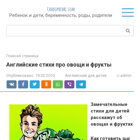
Перейти
Chudopredki.com
к
Ребенок и дети, беременность, роды, родители
контенту
Поиск:
Главная страница
Английские стихи про овощи и фрукты
Опубликовано:
19.02.2010
Английский для детей
c-admin
Замечательные
стихи для детей
расскажут об
овощах и фруктах
Как готовить щи