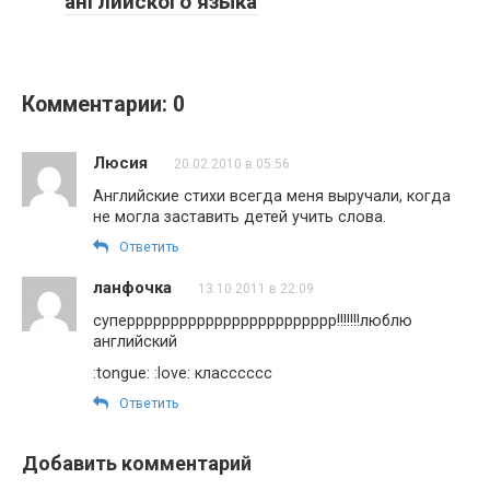
английского языка
Комментарии: 0
Люсия
20.02.2010 в 05:56
Английские стихи всегда меня выручали, когда
не могла заставить детей учить слова.
Ответить
ланфочка
13.10.2011 в 22:09
суперррррррррррррррррррррррр!!!!!!!люблю
английский
:tongue: :love: класссссс
Ответить
Добавить комментарий