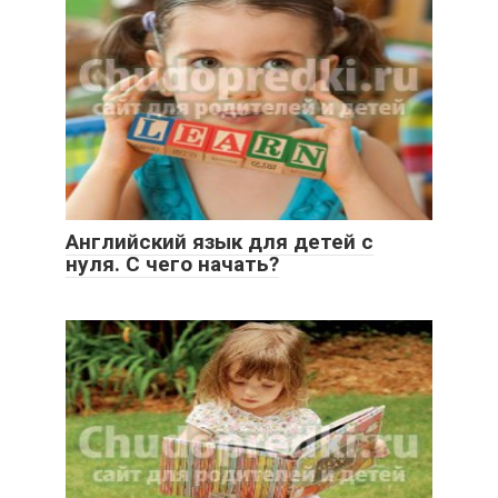
Английский язык для детей с
нуля. С чего начать?