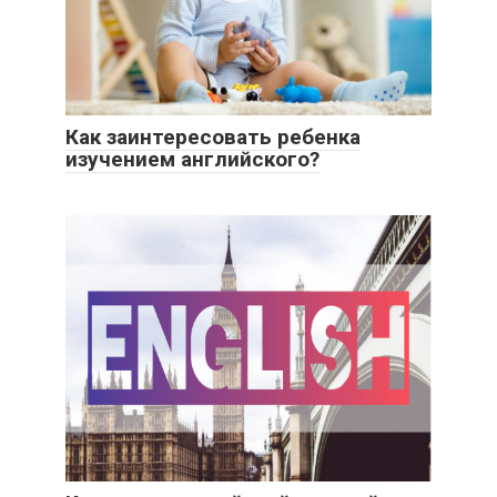
Как заинтересовать ребенка
изучением английского?