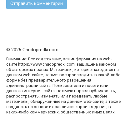
© 2026 Chudopredki.com
Внимание: Все содержание, вся информация на web-
сайте https://www.chudopredki.com, защищена законом
об авторских правах. Материалы, которые находятся на
данном web-сайте, нельзя воспроизводить в какой-либо
форме без предварительного разрешения
администрации сайта. Пользователи и посетители
данного интернет-сайта, не имеют права публиковать,
распространять, изменять или передавать любые
материалы, обнаруженные на данном web-сайте, а также
создавать на основе их различные произведения, в
каких-либо коммерческих, общественных иных целях..