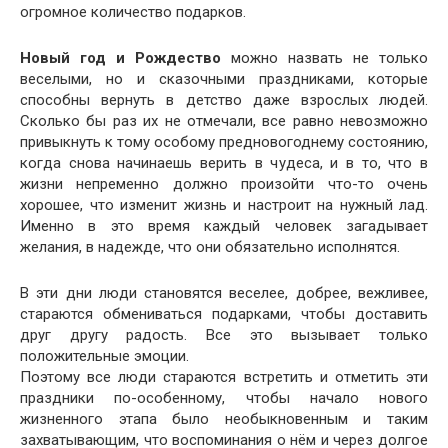
огромное количество подарков.
Новый год и Рождество
можно назвать не только
веселыми, но и сказочными праздниками, которые
способны вернуть в детство даже взрослых людей.
Сколько бы раз их не отмечали, все равно невозможно
привыкнуть к тому особому предновогоднему состоянию,
когда снова начинаешь верить в чудеса, и в то, что в
жизни непременно должно произойти что-то очень
хорошее, что изменит жизнь и настроит на нужный лад.
Именно в это время каждый человек загадывает
желания, в надежде, что они обязательно исполнятся.
В эти дни люди становятся веселее, добрее, вежливее,
стараются обмениваться подарками, чтобы доставить
друг другу радость. Все это вызывает только
положительные эмоции.
Поэтому все люди стараются встретить и отметить эти
праздники по-особенному, чтобы начало нового
жизненного этапа было необыкновенным и таким
захватывающим, что воспоминания о нём и через долгое