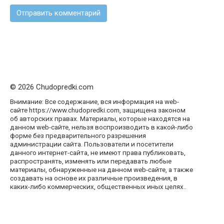
© 2026 Chudopredki.com
Внимание: Все содержание, вся информация на web-
сайте https://www.chudopredki.com, защищена законом
об авторских правах. Материалы, которые находятся на
данном web-сайте, нельзя воспроизводить в какой-либо
форме без предварительного разрешения
администрации сайта. Пользователи и посетители
данного интернет-сайта, не имеют права публиковать,
распространять, изменять или передавать любые
материалы, обнаруженные на данном web-сайте, а также
создавать на основе их различные произведения, в
каких-либо коммерческих, общественных иных целях..