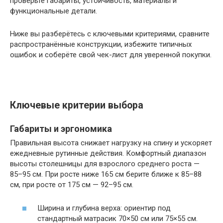
проверьте габариты, устойчивость, материалы и
функциональные детали.
Ниже вы разберётесь с ключевыми критериями, сравните
распространённые конструкции, избежите типичных
ошибок и соберёте свой чек-лист для уверенной покупки.
Ключевые критерии выбора
Габариты и эргономика
Правильная высота снижает нагрузку на спину и ускоряет
ежедневные рутинные действия. Комфортный диапазон
высоты столешницы для взрослого среднего роста —
85–95 см. При росте ниже 165 см берите ближе к 85–88
см, при росте от 175 см — 92–95 см.
Ширина и глубина верха: ориентир под
стандартный матрасик 70×50 см или 75×55 см.