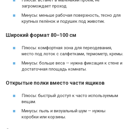
Плюсы: встанет в маленький проём, не
загромождает проход.
Минусы: меньше рабочая поверхность, тесно для
крупных пелёнок и подушек под животик.
Широкий формат 80–100 см
Плюсы: комфортная зона для переодевания,
место под лоток с салфетками, термометр, кремы.
Минусы: больше веса — нужна фиксация к стене и
достаточная площадь комнаты.
Открытые полки вместо части ящиков
Плюсы: быстрый доступ к часто используемым
вещам.
Минусы: пыль и визуальный шум — нужны
коробки или корзины.