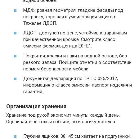
водной основе.
МДФ: ровная геометрия, гладкие фасады под
покраску, хорошая шумоизоляция ящиков.
Тяжелее ЛДСП.
ЛДСП: доступен по цене, устойчив к царапинам
при качественной кромке. Смотрите класс
эмиссии формальдегида E0–E1.
Покрытия: краски и лаки на водной основе, без
резкого запаха. Поищите отметки о соответствии
нормам безопасности мебели.
Документы: декларация по ТР ТС 025/2012,
информация о классе эмиссии, паспорт изделия и
гарантия.
Организация хранения
Хранение под рукой экономит минуты каждый день.
Оценивайте не только объём, но и логику доступа.
Глубина ящиков: 38–45 см хватает на подгузники,