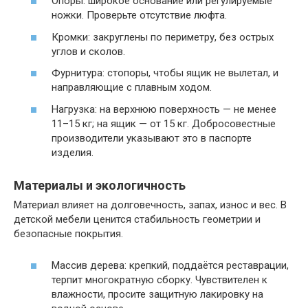
Опоры: широкое основание или регулируемые
ножки. Проверьте отсутствие люфта.
Кромки: закруглены по периметру, без острых
углов и сколов.
Фурнитура: стопоры, чтобы ящик не вылетал, и
направляющие с плавным ходом.
Нагрузка: на верхнюю поверхность — не менее
11–15 кг; на ящик — от 15 кг. Добросовестные
производители указывают это в паспорте
изделия.
Материалы и экологичность
Материал влияет на долговечность, запах, износ и вес. В
детской мебели ценится стабильность геометрии и
безопасные покрытия.
Массив дерева: крепкий, поддаётся реставрации,
терпит многократную сборку. Чувствителен к
влажности, просите защитную лакировку на