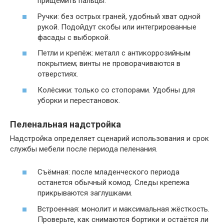
прищемить пальцы.
Ручки: без острых граней, удобный хват одной
рукой. Подойдут скобы или интегрированные
фасады с выборкой.
Петли и крепёж: металл с антикоррозийным
покрытием; винты не проворачиваются в
отверстиях.
Колёсики: только со стопорами. Удобны для
уборки и перестановок.
Пеленальная надстройка
Надстройка определяет сценарий использования и срок
службы мебели после периода пеленания.
Съёмная: после младенческого периода
останется обычный комод. Следы крепежа
прикрываются заглушками.
Встроенная: монолит и максимальная жёсткость.
Проверьте, как снимаются бортики и остаётся ли