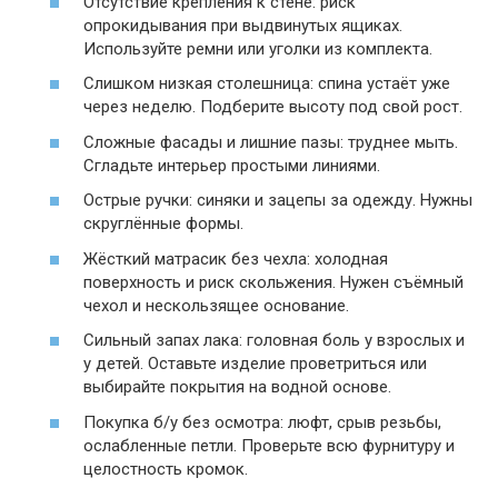
Отсутствие крепления к стене: риск
опрокидывания при выдвинутых ящиках.
Используйте ремни или уголки из комплекта.
Слишком низкая столешница: спина устаёт уже
через неделю. Подберите высоту под свой рост.
Сложные фасады и лишние пазы: труднее мыть.
Сгладьте интерьер простыми линиями.
Острые ручки: синяки и зацепы за одежду. Нужны
скруглённые формы.
Жёсткий матрасик без чехла: холодная
поверхность и риск скольжения. Нужен съёмный
чехол и нескользящее основание.
Сильный запах лака: головная боль у взрослых и
у детей. Оставьте изделие проветриться или
выбирайте покрытия на водной основе.
Покупка б/у без осмотра: люфт, срыв резьбы,
ослабленные петли. Проверьте всю фурнитуру и
целостность кромок.