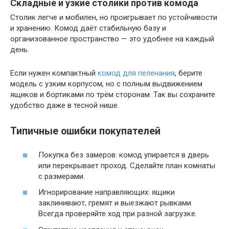
Складные и узкие столики против комода
Столик легче и мобилен, но проигрывает по устойчивости
и хранению. Комод даёт стабильную базу и
организованное пространство — это удобнее на каждый
день.
Если нужен компактный
комод для пеленания
, берите
модель с узким корпусом, но с полным выдвижением
ящиков и бортиками по трём сторонам. Так вы сохраните
удобство даже в тесной нише.
Типичные ошибки покупателей
Покупка без замеров: комод упирается в дверь
или перекрывает проход. Сделайте план комнаты
с размерами.
Игнорирование направляющих: ящики
заклинивают, гремят и выезжают рывками.
Всегда проверяйте ход при разной загрузке.