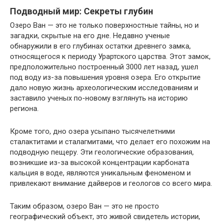
Подводный мир: Секреты глубин
Озеро Ван — это не только поверхностные тайны, но и
загадки, скрытые на его дне. Недавно ученые
обнаружили в его глубинах остатки древнего замка,
относящегося к периоду Урартского царства. Этот замок,
предположительно построенный 3000 лет назад, ушел
под воду из-за повышения уровня озера. Его открытие
дало новую жизнь археологическим исследованиям и
заставило ученых по-новому взглянуть на историю
региона.
Кроме того, дно озера усыпано тысячелетними
сталактитами и сталагмитами, что делает его похожим на
подводную пещеру. Эти геологические образования,
возникшие из-за высокой концентрации карбоната
кальция в воде, являются уникальным феноменом и
привлекают внимание дайверов и геологов со всего мира.
Таким образом, озеро Ван — это не просто
географический объект, это живой свидетель истории,