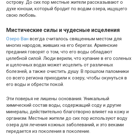
острову. До сих пор местные жители рассказывают о
духе юноши, который бродит по водам озера, ищущего
свою любовь.
Мистические силы и чудесные исцеления
Озеро Ван
всегда считалось священным местом для
многих народов, живших на его берегах. Армянские
предания говорят о том, что его воды обладают
целебной силой. Люди верили, что купание в его соленых
и щелочных водах может исцелить от различных
болезней, а также очистить душу. В прошлом паломники
со всего региона приходили к озеру, чтобы окунуться в
его воды и обрести покой.
Эти поверья не лишены основания. Уникальный
химический состав воды, содержащий соду и другие
минералы, действительно благотворно влияет на кожу и
организм. Местные жители до сих пор используют воду
озера для лечения кожных заболеваний, и это веками
передается из поколения в поколение.