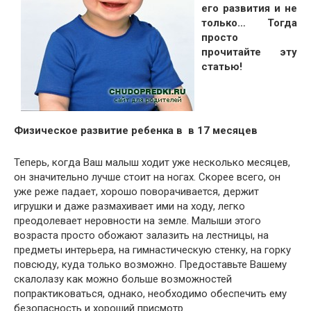
его развития и не
только… Тогда
просто
прочитайте эту
статью!
Физическое развитие ребенка в
в 17 месяцев
Теперь, когда Ваш малыш ходит уже несколько месяцев,
он значительно лучше стоит на ногах. Скорее всего, он
уже реже падает, хорошо поворачивается, держит
игрушки и даже размахивает ими на ходу, легко
преодолевает неровности на земле. Малыши этого
возраста просто обожают залазить на лестницы, на
предметы интерьера, на гимнастическую стенку, на горку
повсюду, куда только возможно. Предоставьте Вашему
скалолазу как можно больше возможностей
попрактиковаться, однако, необходимо обеспечить ему
безопасность и хороший присмотр.