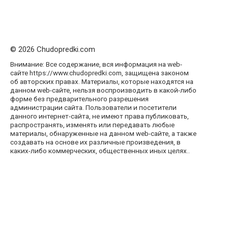
© 2026 Chudopredki.com
Внимание: Все содержание, вся информация на web-
сайте https://www.chudopredki.com, защищена законом
об авторских правах. Материалы, которые находятся на
данном web-сайте, нельзя воспроизводить в какой-либо
форме без предварительного разрешения
администрации сайта. Пользователи и посетители
данного интернет-сайта, не имеют права публиковать,
распространять, изменять или передавать любые
материалы, обнаруженные на данном web-сайте, а также
создавать на основе их различные произведения, в
каких-либо коммерческих, общественных иных целях..