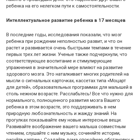
ребенка на его нелегком пути к самостоятельности.
Интеллектуальное развитие ребенка в
17 месяцев
В последние годы, исследования показали, что мозг
ребенка при рождении неполностью развит, и что он
растет и развивается очень быстрыми темпами в течение
первых трех лет жизни. Ученые также подчеркнули, что
соответствующее воспитание и стимулирующие
упражнения в значительной мере влияют на развитие
здорового мозга. Это наталкивает многих родителей на
мысли о сигнальных карточках, кассетах типа «Моцарт
для детей», образовательных программах для малышей в
столь нежном возрасте. Расслабьтесь! Все что нужно для
нормального, полноценного развития мозга Вашего
ребенка в этом возрасте, это поддерживать в нем
природную любознательность и жажду знаний. На
прогулках показывайте ему новые интересные вещи.
Развивайте воображение вашего малыша совместным
чтением, слушайте с ним музыку, сочиняйте истории,
рисуйте картины. Создайте дома спокойную обстановку и