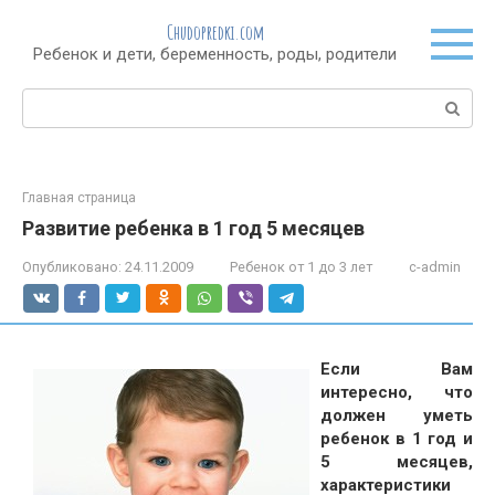
Перейти
Chudopredki.com
к
Ребенок и дети, беременность, роды, родители
контенту
Поиск:
Главная страница
Развитие ребенка в 1 год 5 месяцев
Опубликовано:
24.11.2009
Ребенок от 1 до 3 лет
c-admin
Если Вам
интересно, что
должен уметь
ребенок в 1 год и
5 месяцев,
характеристики