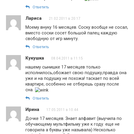
Ответить
Лариса
21.02.2011 в 20:17
Моему внуку 16 месяцев. Соску вообще не сосал,
вместо соски сосет большой палец каждую
свободную от игр минуту.
Ответить
Кукушка
08.04.2011 в 11:15
нашему сынишке 17 месяцев только
исполнилось,обожает свою подушку,правда она
уже и на подушку не похожа! таскает по всей
квартире, особенно не отберешь сразу после
сна.
Ответить
Ирина
17.05.2011 в 10:44
Дочке 17 месяцев. Знает алфавит (выучила по
обучающему мультфильму уже к году. еще не
говорила а буквы уже называла) Несколько