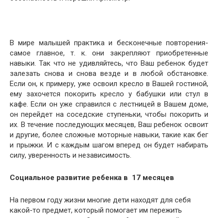
В мире малышей практика и бесконечные повторения-
самое главное, т. к. они закрепляют приобретенные
навыки. Так что не удивляйтесь, что Ваш ребенок будет
залезать снова и снова везде и в любой обстановке.
Если он, к примеру, уже освоил кресло в Вашей гостиной,
ему захочется покорить кресло у бабушки или стул в
кафе. Если он уже справился с лестницей в Вашем доме,
он перейдет на соседские ступеньки, чтобы покорить и
их. В течение последующих месяцев, Ваш ребенок освоит
и другие, более сложные моторные навыки, такие как бег
и прыжки. И с каждым шагом вперед он будет набирать
силу, уверенность и независимость.
Социальное развитие ребенка в
17 месяцев
На первом году жизни многие дети находят для себя
какой-то предмет, который помогает им пережить