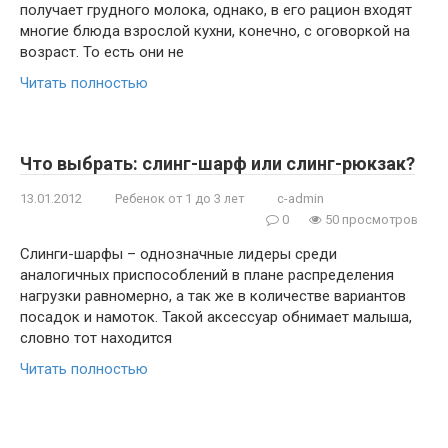
получает грудного молока, однако, в его рацион входят
многие блюда взрослой кухни, конечно, с оговоркой на
возраст. То есть они не
Читать полностью
Что выбрать: слинг-шарф или слинг-рюкзак?
13.01.2012
Ребенок от 1 до 3 лет
c-admin
0
50 просмотров
Слинги-шарфы – однозначные лидеры среди
аналогичных приспособлений в плане распределения
нагрузки равномерно, а так же в количестве вариантов
посадок и намоток. Такой аксессуар обнимает малыша,
словно тот находится
Читать полностью