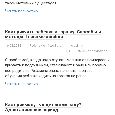
такой методики существуют
Читать полностью
Как приучить ребенка к горшку. Способы и
методы. Главные ошибки
16.08.2018
Ребенок от 1 до 3 лет
c-admin
0
137 просмотров
С проблемой, когда надо отучать малыша от памперсов и
приучать к подгузникам, сталкиваются рано или поздно
все родители. Рекомендовано начинать процесс
обучения ребенка ходить на горшок не ранее
Читать полностью
Как привыкнуть к детскому саду?
Адаптационный период