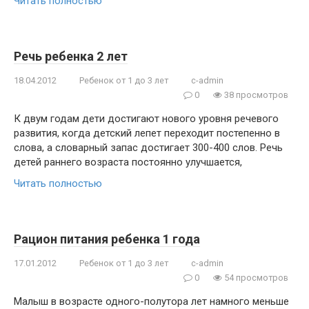
Читать полностью
Речь ребенка 2 лет
18.04.2012
Ребенок от 1 до 3 лет
c-admin
0
38 просмотров
К двум годам дети достигают нового уровня речевого
развития, когда детский лепет переходит постепенно в
слова, а словарный запас достигает 300-400 слов. Речь
детей раннего возраста постоянно улучшается,
Читать полностью
Рацион питания ребенка 1 года
17.01.2012
Ребенок от 1 до 3 лет
c-admin
0
54 просмотров
Малыш в возрасте одного-полутора лет намного меньше