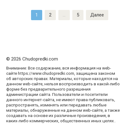
Пагинация
1
2
…
5
Далее
записей
© 2026 Chudopredki.com
Внимание: Все содержание, вся информация на web-
сайте https://www.chudopredki.com, защищена законом
об авторских правах. Материалы, которые находятся на
данном web-сайте, нельзя воспроизводить в какой-либо
форме без предварительного разрешения
администрации сайта. Пользователи и посетители
данного интернет-сайта, не имеют права публиковать,
распространять, изменять или передавать любые
материалы, обнаруженные на данном web-сайте, а также
создавать на основе их различные произведения, в
каких-либо коммерческих, общественных иных целях..