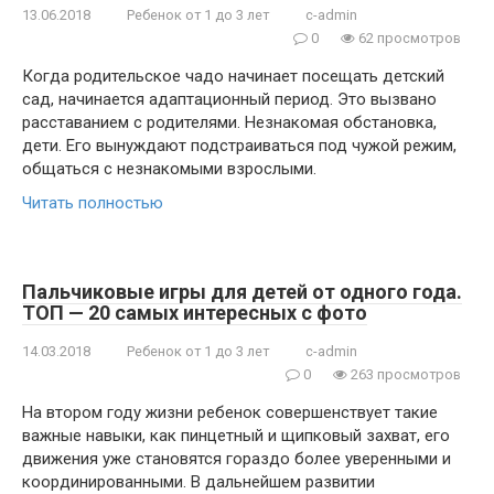
13.06.2018
Ребенок от 1 до 3 лет
c-admin
0
62 просмотров
Когда родительское чадо начинает посещать детский
сад, начинается адаптационный период. Это вызвано
расставанием с родителями. Незнакомая обстановка,
дети. Его вынуждают подстраиваться под чужой режим,
общаться с незнакомыми взрослыми.
Читать полностью
Пальчиковые игры для детей от одного года.
ТОП — 20 самых интересных с фото
14.03.2018
Ребенок от 1 до 3 лет
c-admin
0
263 просмотров
На втором году жизни ребенок совершенствует такие
важные навыки, как пинцетный и щипковый захват, его
движения уже становятся гораздо более уверенными и
координированными. В дальнейшем развитии