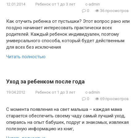
12.01.2014
Ребенок от 1 до 3 лет
c-admin
0
36 просмотров
Как отучить ребенка от пустышки? Этот вопрос рано или
поздно начинает интересовать практически всех
родителей. Каждый ребенок индивидуален, поэтому
универсального способа, который будет действенным
для всех без исключения
Читать полностью
Уход за ребенком после года
19.04.2012
Ребенок от 1 до 3 лет
c-admin
0
69 просмотров
С момента появления на свет малыша – каждая мама
старается обеспечить своему чаду самый лучший уход,
опираясь на опыт бабушек, подруг и знакомых, извлекая
полезную информацию из книг,