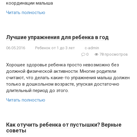
координации малыша
Читать полностью
Лучшие упражнения для ребенка в год
06.05.2016
Ребенок от 1 до 3 лет
c-admin
0
78 просмотров
Хорошее здоровье ребенка просто невозможно без
должной физической активности. Многие родители
считают, что делать какие-то упражнения малыш должен
только в дошкольном возрасте, упуская достаточно
длительный период до этого.
Читать полностью
Как отучить ребенка от пустышки? Верные
советы