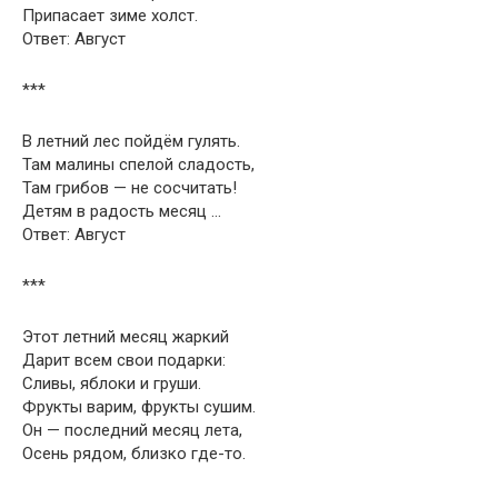
Припасает зиме холст.
Ответ: Август
***
В летний лес пойдём гулять.
Там малины спелой сладость,
Там грибов — не сосчитать!
Детям в радость месяц …
Ответ: Август
***
Этот летний месяц жаркий
Дарит всем свои подарки:
Сливы, яблоки и груши.
Фрукты варим, фрукты сушим.
Он — последний месяц лета,
Осень рядом, близко где-то.