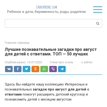
Перейти
Chudopredki.com
к
Ребенок и дети, беременность, роды, родители
контенту
Поиск:
Главная страница
Лучшие познавательные загадки про август
для детей с ответами. ТОП — 50 лучших
Опубликовано:
15.07.2020
Стихи про осень
c-admin
Здесь Вы найдете нашу коллекцию Интересных и
познавательных
загадок про август для детей с
ответами
помогут расширить детский кругозор и
познакомить детей с месяцем августом