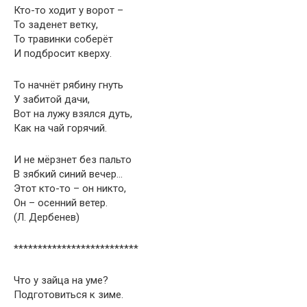
Кто-то ходит у ворот –
То заденет ветку,
То травинки соберёт
И подбросит кверху.
То начнёт рябину гнуть
У забитой дачи,
Вот на лужу взялся дуть,
Как на чай горячий.
И не мёрзнет без пальто
В зябкий синий вечер…
Этот кто-то – он никто,
Он – осенний ветер.
(Л. Дербенев)
**************************
Что у зайца на уме?
Подготовиться к зиме.