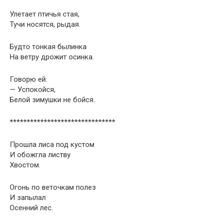
Улетает птичья стая,
Тучи носятся, рыдая.
Будто тонкая былинка
На ветру дрожит осинка.
Говорю ей:
— Успокойся,
Белой зимушки не бойся.
*******************************
Прошла лиса под кустом
И обожгла листву
Хвостом.
Огонь по веточкам полез
И запылал
Осенний лес.