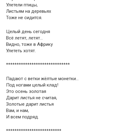
Улетели птицы,
Листьям на деревьях
Тоже не сидится.
Целый день сегодня
Всё летят, летят…
Видно, тоже в Африку
Улететь хотят.
******************************
Падают с ветки жёлтые монетки…
Под ногами целый клад!
Это осень золотая
Дарит листья не считая,
Золотые дарит листья
Вам, и нам,
И всем подряд.
**************************