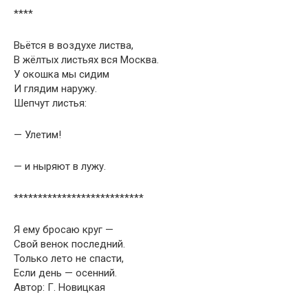
****
Вьётся в воздухе листва,
В жёлтых листьях вся Москва.
У окошка мы сидим
И глядим наружу.
Шепчут листья:
— Улетим!
— и ныряют в лужу.
***************************
Я ему бросаю круг —
Свой венок последний.
Только лето не спасти,
Если день — осенний.
Автор: Г. Новицкая