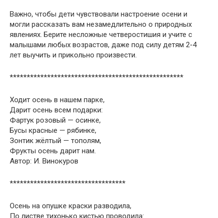
Важно, чтобы дети чувствовали настроение осени и
могли рассказать вам незамедлительно о природных
явлениях. Берите несложные четверостишия и учите с
малышами любых возрастов, даже под силу детям 2-4
лет выучить и прикольно произвести.
***************************************************
Ходит осень в нашем парке,
Дарит осень всем подарки:
Фартук розовый — осинке,
Бусы красные — рябинке,
Зонтик жёлтый — тополям,
Фрукты осень дарит нам.
Автор: И. Винокуров
**********************************
Осень на опушке краски разводила,
По листве тихонько кистью проводила: