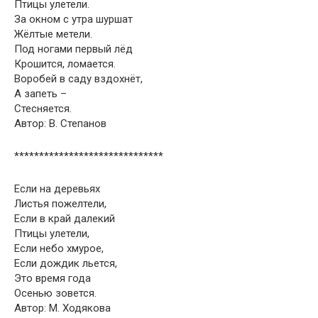
Птицы улетели.
За окном с утра шуршат
Жёлтые метели.
Под ногами первый лёд
Крошится, ломается.
Воробей в саду вздохнёт,
А запеть –
Стесняется.
Автор: В. Степанов
******************************
Если на деревьях
Листья пожелтели,
Если в край далекий
Птицы улетели,
Если небо хмурое,
Если дождик льется,
Это время года
Осенью зовется.
Автор: М. Ходякова