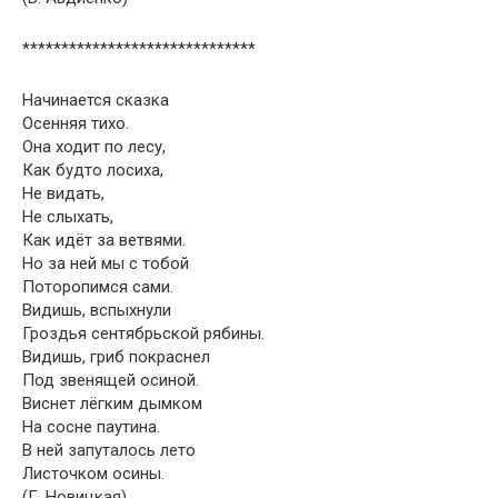
******************************
Начинается сказка
Осенняя тихо.
Она ходит по лесу,
Как будто лосиха,
Не видать,
Не слыхать,
Как идёт за ветвями.
Но за ней мы с тобой
Поторопимся сами.
Видишь, вспыхнули
Гроздья сентябрьской рябины.
Видишь, гриб покраснел
Под звенящей осиной.
Виснет лёгким дымком
На сосне паутина.
В ней запуталось лето
Листочком осины.
(Г. Новицкая)