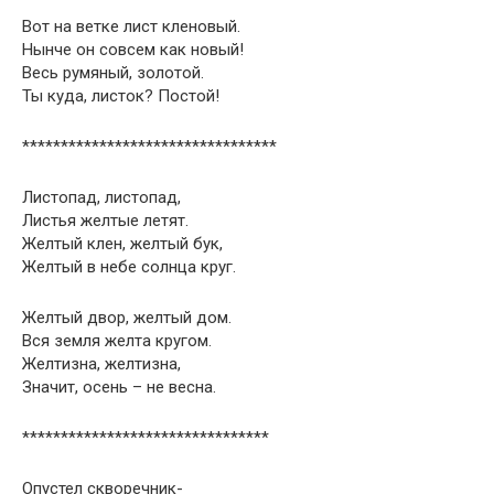
Вот на ветке лист кленовый.
Нынче он совсем как новый!
Весь румяный, золотой.
Ты куда, листок? Постой!
*********************************
Листопад, листопад,
Листья желтые летят.
Желтый клен, желтый бук,
Желтый в небе солнца круг.
Желтый двор, желтый дом.
Вся земля желта кругом.
Желтизна, желтизна,
Значит, осень – не весна.
********************************
Опустел скворечник-