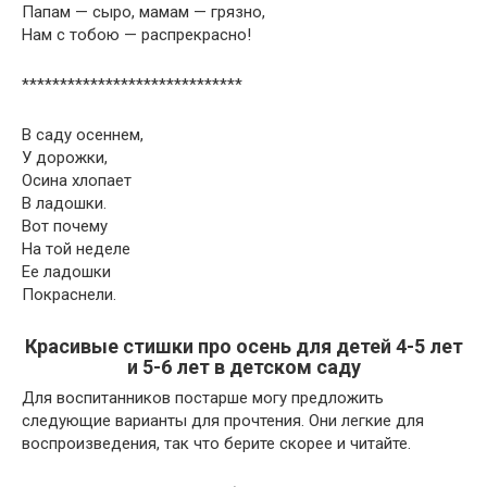
Папам — сыро, мамам — грязно,
Нам с тобою — распрекрасно!
*****************************
В саду осеннем,
У дорожки,
Осина хлопает
В ладошки.
Вот почему
На той неделе
Ее ладошки
Покраснели.
Красивые стишки про осень для детей 4-5 лет
и 5-6 лет в детском саду
Для воспитанников постарше могу предложить
следующие варианты для прочтения. Они легкие для
воспроизведения, так что берите скорее и читайте.