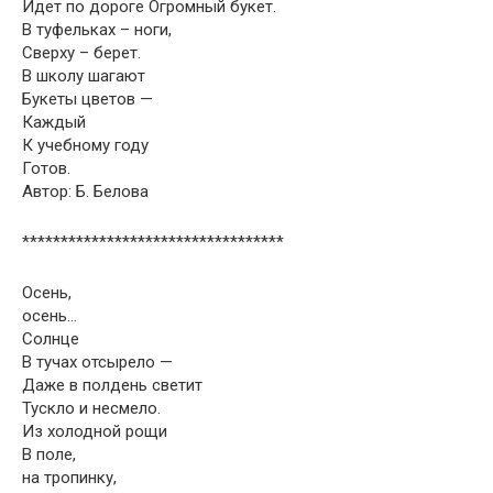
Идет по дороге Огромный букет.
В туфельках – ноги,
Сверху – берет.
В школу шагают
Букеты цветов —
Каждый
К учебному году
Готов.
Автор: Б. Белова
**********************************
Осень,
осень…
Солнце
В тучах отсырело —
Даже в полдень светит
Тускло и несмело.
Из холодной рощи
В поле,
на тропинку,