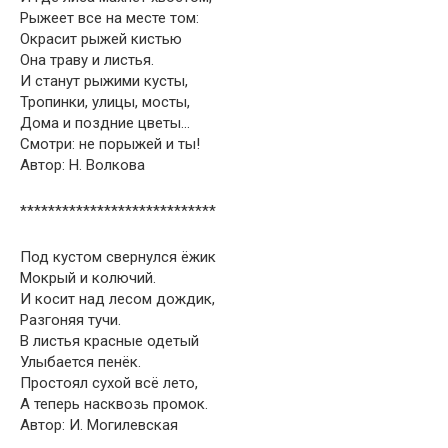
Рыжеет все на месте том:
Окрасит рыжей кистью
Она траву и листья.
И станут рыжими кусты,
Тропинки, улицы, мосты,
Дома и поздние цветы…
Смотри: не порыжей и ты!
Автор: Н. Волкова
****************************
Под кустом свернулся ёжик
Мокрый и колючий.
И косит над лесом дождик,
Разгоняя тучи.
В листья красные одетый
Улыбается пенёк.
Простоял сухой всё лето,
А теперь насквозь промок.
Автор: И. Могилевская