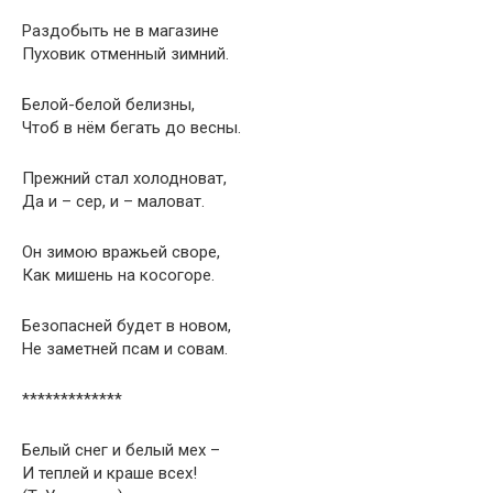
Раздобыть не в магазине
Пуховик отменный зимний.
Белой-белой белизны,
Чтоб в нём бегать до весны.
Прежний стал холодноват,
Да и – сер, и – маловат.
Он зимою вражьей своре,
Как мишень на косогоре.
Безопасней будет в новом,
Не заметней псам и совам.
*************
Белый снег и белый мех –
И теплей и краше всех!