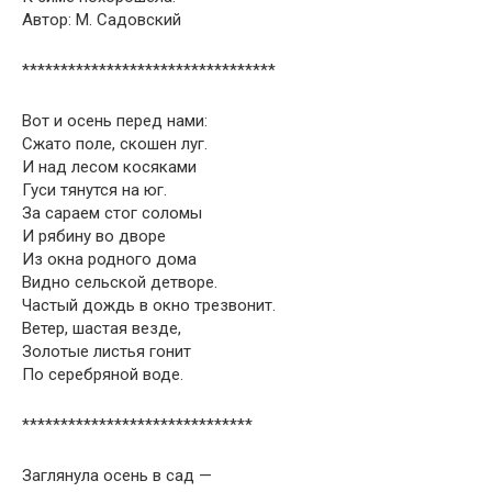
Автор: М. Садовский
*********************************
Вот и осень перед нами:
Сжато поле, скошен луг.
И над лесом косяками
Гуси тянутся на юг.
За сараем стог соломы
И рябину во дворе
Из окна родного дома
Видно сельской детворе.
Частый дождь в окно трезвонит.
Ветер, шастая везде,
Золотые листья гонит
По серебряной воде.
******************************
Заглянула осень в сад —