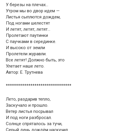
У березы на плечах…
Утром мы во двор идем —
Листья сыплются дождем,
Под ногами шелестят
И летят, летят, летят…
Пролетают паутинки
С паучками в серединке.
И высоко от земли
Пролетели журавли.
Все летят! Должно быть, это
Улетает наше лето.
Автор: Е. Трутнева
********************************
Лето, раздарив тепло,
Заскучало и прошло.
Ветер листья посрывал
И под ноги разбросал.
Солнце спряталось за тучи,
Серый день дождём наскучил.