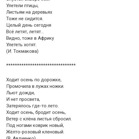
Улетели птицы,
Листьям на деревьях
Тоже не сидится.
Целый день сегодня
Всё летят, летят…
Видно, тоже в Африку
Улететь хотят.
(И. Токмакова)
********************************
Ходит осень по дорожке,
Промочила в лужах ножки.
Льют дожди,
И нет просвета,
Затерялось где-то лето.
Ходит осень, бродит осень,
Ветер с клёна листья сбросил.
Под ногами коврик новый,
Жёлто-розовый кленовый.
(В. Авдиенко)