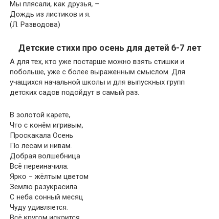
Мы плясали, как друзья, –
Дождь из листиков и я.
(Л. Разводова)
Детские стихи про осень для детей 6-7 лет
А для тех, кто уже постарше можно взять стишки и
побольше, уже с более выраженным смыслом. Для
учащихся начальной школы и для выпускных групп
детских садов подойдут в самый раз.
В золотой карете,
Что с конём игривым,
Проскакала Осень
По лесам и нивам.
Добрая волшебница
Всё переиначила:
Ярко – жёлтым цветом
Землю разукрасила.
С неба сонный месяц
Чуду удивляется.
Всё кругом искрится,