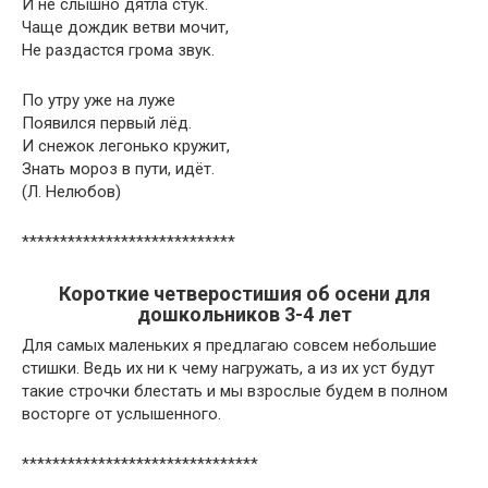
И не слышно дятла стук.
Чаще дождик ветви мочит,
Не раздастся грома звук.
По утру уже на луже
Появился первый лёд.
И снежок легонько кружит,
Знать мороз в пути, идёт.
(Л. Нелюбов)
****************************
Короткие четверостишия об осени для
дошкольников 3-4 лет
Для самых маленьких я предлагаю совсем небольшие
стишки. Ведь их ни к чему нагружать, а из их уст будут
такие строчки блестать и мы взрослые будем в полном
восторге от услышенного.
*******************************