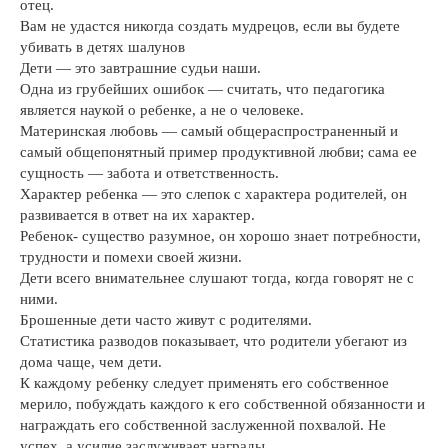
отец.
Вам не удастся никогда создать мудрецов, если вы будете
убивать в детях шалунов
Дети — это завтрашние судьи наши.
Одна из грубейших ошибок — считать, что педагогика
является наукой о ребенке, а не о человеке.
Материнская любовь — самый общераспространенный и
самый общепонятный пример продуктивной любви; сама ее
сущность — забота и ответственность.
Характер ребенка — это слепок с характера родителей, он
развивается в ответ на их характер.
Ребенок- существо разумное, он хорошо знает потребности,
трудности и помехи своей жизни.
Дети всего внимательнее слушают тогда, когда говорят не с
ними.
Брошенные дети часто живут с родителями.
Статистика разводов показывает, что родители убегают из
дома чаще, чем дети.
К каждому ребенку следует применять его собственное
мерило, побуждать каждого к его собственной обязанности и
награждать его собственной заслуженной похвалой. Не
успех, а усилие заслуживает награды.