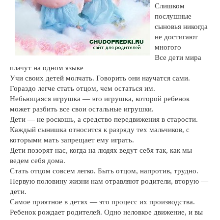
Слишком
послушные
сыновья никогда
не достигают
многого
Все дети мира
плачут на одном языке
Учи своих детей молчать. Говорить они научатся сами.
Гораздо легче стать отцом, чем остаться им.
Небьющаяся игрушка — это игрушка, которой ребенок
может разбить все свои остальные игрушки.
Дети — не роскошь, а средство передвижения в старости.
Каждый сынишка относится к разряду тех мальчиков, с
которыми мать запрещает ему играть.
Дети позорят нас, когда на людях ведут себя так, как мы
ведем себя дома.
Стать отцом совсем легко. Быть отцом, напротив, трудно.
Первую половину жизни нам отравляют родители, вторую —
дети.
Самое приятное в детях — это процесс их производства.
Ребенок рождает родителей. Одно неловкое движение, и вы