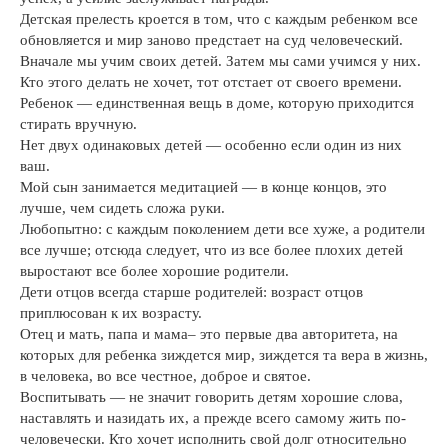
Детская прелесть кроется в том, что с каждым ребенком все
обновляется и мир заново предстает на суд человеческий.
Вначале мы учим своих детей. Затем мы сами учимся у них.
Кто этого делать не хочет, тот отстает от своего времени.
Ребенок — единственная вещь в доме, которую приходится
стирать вручную.
Нет двух одинаковых детей — особенно если один из них
ваш.
Мой сын занимается медитацией — в конце концов, это
лучше, чем сидеть сложа руки.
Любопытно: с каждым поколением дети все хуже, а родители
все лучше; отсюда следует, что из все более плохих детей
выростают все более хорошие родители.
Дети отцов всегда старше родителей: возраст отцов
приплюсован к их возрасту.
Отец и мать, папа и мама– это первые два авторитета, на
которых для ребенка зиждется мир, зиждется та вера в жизнь,
в человека, во все честное, доброе и святое.
Воспитывать — не значит говорить детям хорошие слова,
наставлять и назидать их, а прежде всего самому жить по-
человечески. Кто хочет исполнить свой долг относительно