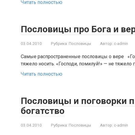
Читать полностью
Пословицы про Бога и ве
03.04.2010
Рубрика:
Пословицы
Автор:
c-admin
Самые распространенные пословицы о вере «Госп
тяжело носить. «Господи, помилуй!» — не тяжело 
Читать полностью
Пословицы и поговорки п
богатство
03.04.2010
Рубрика:
Пословицы
Автор:
c-admin