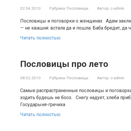
02.04.2010
Рубрика:
Пословицы
Автор:
c-admin
Пословицы и поговорки о женщинах Адам заключ
— не квашня: встала да и пошла. Баба бредит, да ч
Читать полностью
Пословицы про лето
08.02.2010
Рубрика:
Пословицы
Автор:
c-admin
Самые распрастраненные пословицы и поговорки 
ходить будешь не босо. Снегу надует, хлеба приб
Государыня-гречиха
Читать полностью