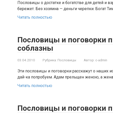
Пословицы о достатке и богатстве для детей и 
бережет. Без хозяина — деньги черепки. Богат Ти
Читать полностью
Пословицы и поговорки п
соблазны
03.04.2010
Рубрика:
Пословицы
Автор:
c-admin
Эти пословицы и поговорки расскажут о наших ис
дай-ка попробуем. Адам прельщен женою, а жен
Читать полностью
Пословицы и поговорки 