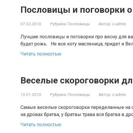
Пословицы и поговорки о
07.02.2010
Рубрика:
Пословицы
Автор:
c-admin
Лучшие пословицы и поговорки про весну для ва
будет рожь. Не все коту масленица; придет и Ве
Читать полностью
Веселые скороговорки дл
13.01.2010
Рубрика:
Пословицы
Автор:
c-admin
Самые веселые скороговорки переделанные на с
на дровах братва, у братвы трава вся братва в др
Читать полностью