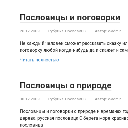
Пословицы и поговорки
26.12.2009
Рубрика:
Пословицы
Автор:
c-admin
Не каждый человек сможет рассказать сказку или
поговорку любой когда-нибудь да и скажет и сам 
Читать полностью
Пословицы о природе
08.12.2009
Рубрика:
Пословицы
Автор:
c-admin
Пословицы и поговорки о природе и времанах год
дерева. русская пословица С берега море красиво
пословица