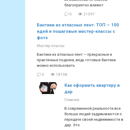
благоприятно влияют
0
21597
Бантики из атласных лент: ТОП — 100
идей и пошаговые мастер-классы с
фото
Мастер классы
Бантики из атласных лент — прекрасные и
практичные поделки, ведь готовые бантики
можно использовать
0
18108
Как оформить квартиру в
дар
Главная
В современной реальности все
больше людей задумываются о
передаче своей недвижимости в
дар. Это