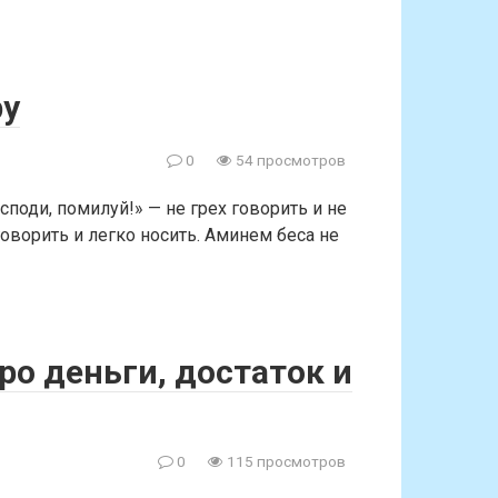
ру
0
54 просмотров
оди, помилуй!» — не грех говорить и не
говорить и легко носить. Аминем беса не
ро деньги, достаток и
0
115 просмотров