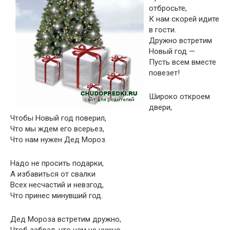
отбросьте,
К нам скорей идите
в гости.
Дружно встретим
Новый год —
Пусть всем вместе
повезет!
Широко откроем
двери,
Чтобы Новый год поверил,
Что мы ждем его всерьез,
Что нам нужен Дед Мороз.
Надо не просить подарки,
А избавиться от свалки
Всех несчастий и невзгод,
Что принес минувший год.
Дед Мороза встретим дружно,