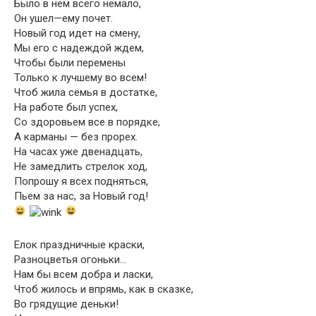
Было в нем всего немало,
Он ушел—ему почет.
Новый год идет на смену,
Мы его с надеждой ждем,
Чтобы были перемены
Только к лучшему во всем!
Чтоб жила семья в достатке,
На работе был успех,
Со здоровьем все в порядке,
А карманы — без прорех.
На часах уже двенадцать,
Не замедлить стрелок ход,
Попрошу я всех подняться,
Пьем за нас, за Новый год!
Елок праздничные краски,
Разноцветья огоньки…
Нам бы всем добра и ласки,
Чтоб жилось и впрямь, как в сказке,
Во грядущие деньки!