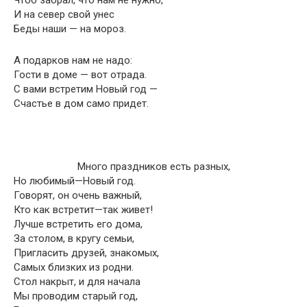
Чтоб забрал, что нам не нужно,
И на север свой унес
Беды наши — на мороз.
А подарков нам не надо:
Гости в доме — вот отрада.
С вами встретим Новый год —
Счастье в дом само придет.
Много праздников есть разных,
Но любимый—Новый год.
Говорят, он очень важный,
Кто как встретит—так живет!
Лучше встретить его дома,
За столом, в кругу семьи,
Пригласить друзей, знакомых,
Самых близких из родни.
Стол накрыт, и для начала
Мы проводим старый год,