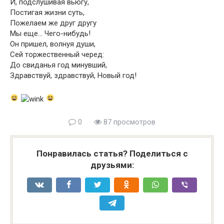
И, подслушивая вьюгу,
Постигая жизни суть,
Пожелаем же друг другу
Мы еще… Чего-нибудь!
Он пришел, волнуя души,
Сей торжественный черед:
До свиданья год минувший,
Здравствуй, здравствуй, Новый год!
0
87 просмотров
Понравилась статья? Поделиться с
друзьями: