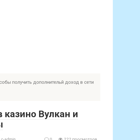
особы получить дополнительй доход в сети
 казино Вулкан и
ы
c-admin
0
222 просмотров