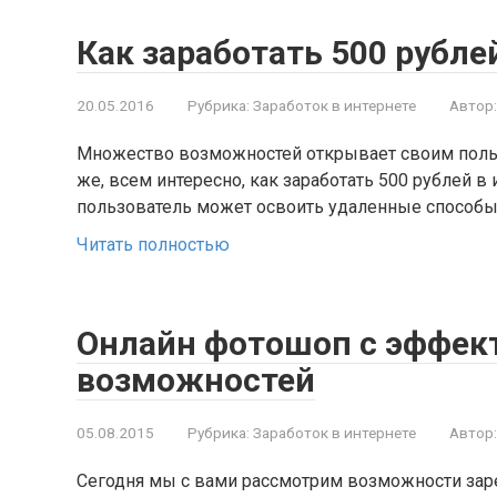
Как заработать 500 рубле
20.05.2016
Рубрика:
Заработок в интернете
Автор:
Множество возможностей открывает своим польз
же, всем интересно, как заработать 500 рублей в
пользователь может освоить удаленные способы 
Читать полностью
Онлайн фотошоп с эффект
возможностей
05.08.2015
Рубрика:
Заработок в интернете
Автор:
Сегодня мы с вами рассмотрим возможности зар