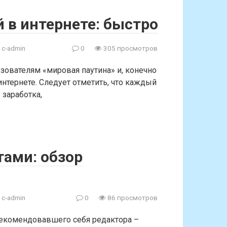
й в интернете: быстро
c-admin
0
305 просмотров
ователям «мировая паутина» и, конечно
 интернете. Следует отметить, что каждый
заработка,
ами: обзор
c-admin
0
86 просмотров
екомендовавшего себя редактора –