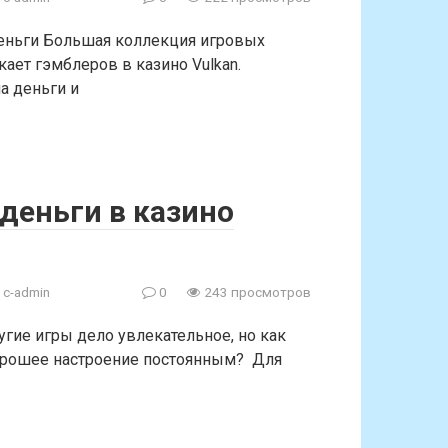
еньги Большая коллекция игровых
ает гэмблеров в казино Vulkan.
а деньги и
деньги в казино
c-admin
0
243 просмотров
ругие игры дело увлекательное, но как
хорошее настроение постоянным? Для