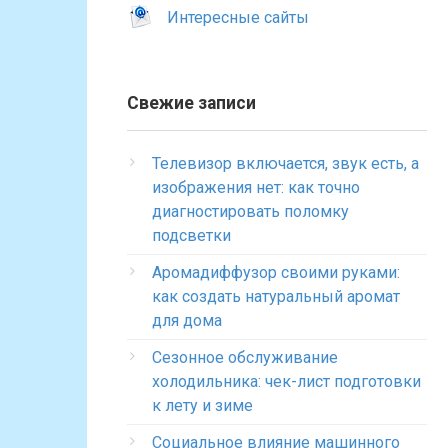
Интересные сайты
Свежие записи
Телевизор включается, звук есть, а
изображения нет: как точно
диагностировать поломку
подсветки
Аромадиффузор своими руками:
как создать натуральный аромат
для дома
Сезонное обслуживание
холодильника: чек-лист подготовки
к лету и зиме
Социальное влияние машинного