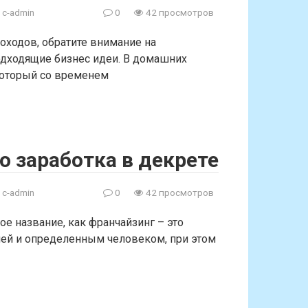
c-admin
0
42 просмотров
оходов, обратите внимание на
одходящие бизнес идеи. В домашних
который со временем
о заработка в декрете
c-admin
0
42 просмотров
ое название, как франчайзинг – это
ей и определенным человеком, при этом